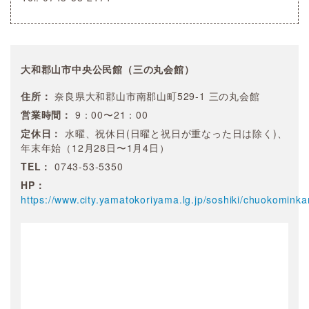
大和郡山市中央公民館（三の丸会館）
住所：
奈良県大和郡山市南郡山町529-1 三の丸会館
営業時間：
9：00〜21：00
定休日：
水曜、祝休日(日曜と祝日が重なった日は除く)、
年末年始（12月28日〜1月4日）
TEL：
0743-53-5350
HP：
https://www.city.yamatokoriyama.lg.jp/soshiki/chuokomink