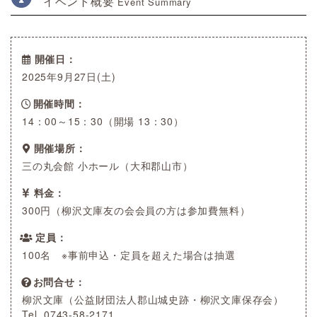
イベント概要
Event Summary
開催日
2025年9月27日(土)
開催時間
14：00～15：30（開場 13：30）
開催場所
三の丸会館 小ホール（大和郡山市）
料金
300円（柳沢文庫友の会会員の方は参加費無料）
定員
100名 ※事前申込・定員を超えた場合は抽選
お問合せ
柳沢文庫（公益財団法人郡山城史跡・柳沢文庫保存会）
Tel. 0743-58-2171