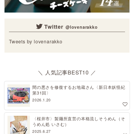
Twitter
Tweets by lovenarakko
＼ 人気記事BEST10 ／
間の悪さを修復するお地蔵さん〈新日本妖怪紀
第31回〉
2026.1.20
〈桜井市〉製麺所直営の本格流しそうめん（そ
うめん処 いさむ）
2025.6.27