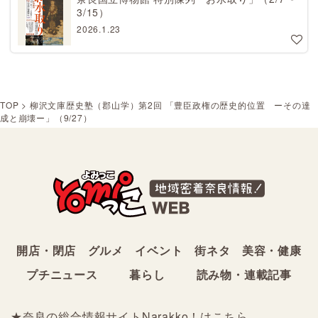
3/15）
2026.1.23
TOP
>
柳沢文庫歴史塾（郡山学）第2回 「豊臣政権の歴史的位置 ーその達
成と崩壊ー」（9/27）
開店・閉店
グルメ
イベント
街ネタ
美容・健康
プチニュース
暮らし
読み物・連載記事
★奈良の総合情報サイトNarakko！は
こちら