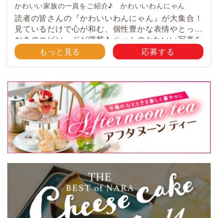
かわいい家族の一員をご紹介♪ かわいいわんにゃん
読者の皆さんの『かわいいわんにゃん』が大集合！
見ているだけで心が和む、個性豊かな表情やとって
おきのエピソードが満載♪ ペットのかわいい写真を
大募集！ みなさんのご自慢のペット写真や動画を
もっと見る
応募する
大募集！ 携帯電話・スマホ等で撮影 […]