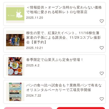
＜情報提供＞オープン当時から変わらない価格
で地域に愛される昭和レトロな喫茶店
2025.11.20
柳生の里で、紅葉2大イベント。11/16柳生藩
家老の子孫による講演会、11/29コスプレ撮影
会【要予約】
2025.10.21
春季限定で山菜天ぷら定食が登場！
2025.4.2
パンの食べ比べ試食会も？業務用パンで有名な
オリエンタルベーカリーで工場見学開催
2024.7.22