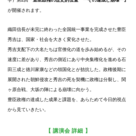
が開催されます。
織田信長が未完に終わった全国統一事業を完成させた豊臣
秀吉は、国家・社会を大きく変化させた。
秀吉支配下の大名たちは官僚化の道を歩み始めるが、その
速度に差があり、秀吉の側近にあり中央集権化を進める石
田三成と徳川家康などの領国化とが拮抗した。政権後期に
展開された朝鮮侵攻と秀吉の死を契機に政権は分裂し、関
ヶ原合戦、大坂の陣による崩壊に向かう。
豊臣政権の達成した成果と課題を、あらためて今日的視点
から見ていきたい。
【 講演会 詳細 】