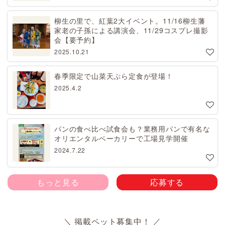
柳生の里で、紅葉2大イベント。11/16柳生藩
家老の子孫による講演会、11/29コスプレ撮影
会【要予約】
2025.10.21
春季限定で山菜天ぷら定食が登場！
2025.4.2
パンの食べ比べ試食会も？業務用パンで有名な
オリエンタルベーカリーで工場見学開催
2024.7.22
もっと見る
応募する