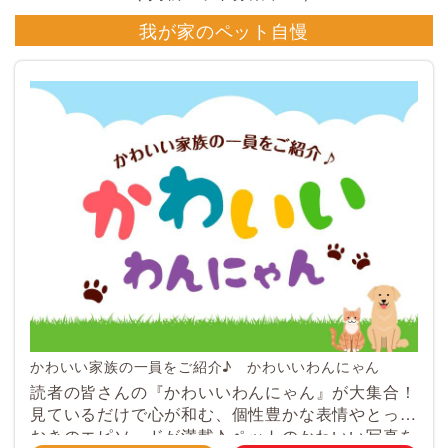
我が家のペット自慢
かわいい家族の一員をご紹介♪ かわいいわんにゃん
読者の皆さんの『かわいいわんにゃん』が大集合！
見ているだけで心が和む、個性豊かな表情やとって
おきのエピソードが満載♪ ペットのかわいい写真を