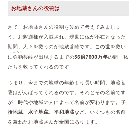
お地蔵さんの役割は
さて、お地蔵さんの役割を改めて考えてみましょ
う。お釈迦様が入滅され、現世に仏が不在となった
期間、人々を救うのが地蔵菩薩です。この世を救い
みろく
に
弥勒
菩薩が出現するまでの
56億7600万年
の間、私
たちを救ってくれるのです。
つまり、今までの地球の年齢より長い時間、地蔵菩
薩はがんばってくれるのです。それとその名前です
が、時代や地域の人によって名前が変わります。
子
授地蔵
、
水子地蔵
、
平和地蔵
など、いくつもの名前
を兼ねたお地蔵さんが全国にあります。