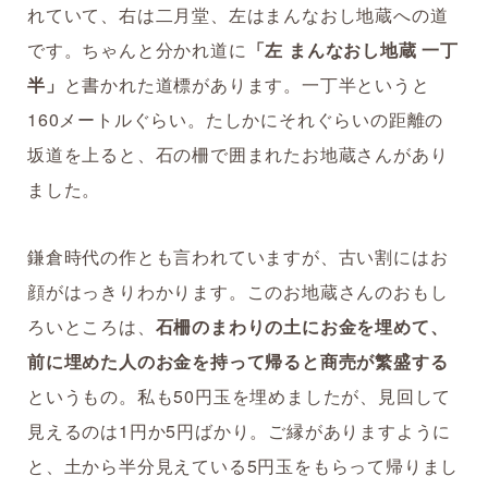
れていて、右は二月堂、左はまんなおし地蔵への道
です。ちゃんと分かれ道に
「左 まんなおし地蔵 一丁
半」
と書かれた道標があります。一丁半というと
160メートルぐらい。たしかにそれぐらいの距離の
坂道を上ると、石の柵で囲まれたお地蔵さんがあり
ました。
鎌倉時代の作とも言われていますが、古い割にはお
顔がはっきりわかります。このお地蔵さんのおもし
ろいところは、
石柵のまわりの土にお金を埋めて、
前に埋めた人のお金を持って帰ると商売が繁盛する
というもの。私も50円玉を埋めましたが、見回して
見えるのは1円か5円ばかり。ご縁がありますように
と、土から半分見えている5円玉をもらって帰りまし