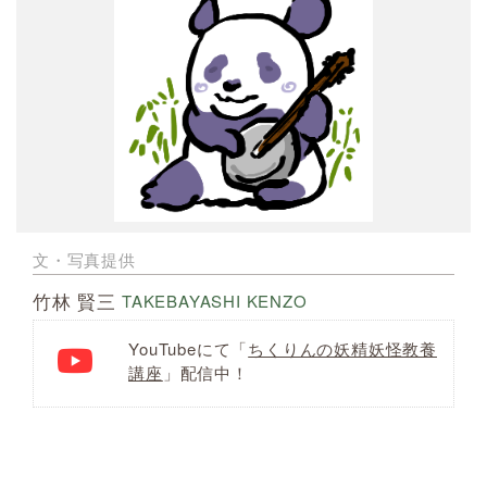
文・写真提供
竹林 賢三
TAKEBAYASHI KENZO
YouTubeにて「
ちくりんの妖精妖怪教養
講座
」
配信中！