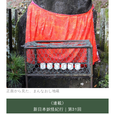
正面から見た、まんなおし地蔵
《連載》
新日本妖怪紀行｜第31回