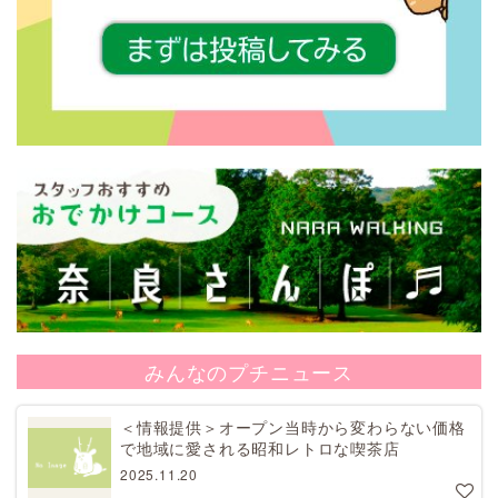
みんなのプチニュース
＜情報提供＞オープン当時から変わらない価格
で地域に愛される昭和レトロな喫茶店
2025.11.20