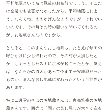
平和地蔵という名は戦後のお名前でしょう。そこだ
け空襲でも被害がなかったから、平和地蔵にしよ
う、なんてね。ええかげんなようですが、それでい
いのです。その時その時の願いを聞いてくれるの
が、お地蔵さんなのですから。
となると、このまんなおし地蔵も、たとえば領主の
呼びかけに少し遅れたので、その村が大損したと
か、ちょっとしたスキに洪水が起こったとか、例え
ば、なんらかの原因があって今まで子安地蔵だった
ものが、まんなおし地蔵に変わったという可能性が
あります。
特に二月堂のそばのお地蔵さんは、商売繁盛のお地
蔵さんです。商売は「間」の良し悪しが大きく左右