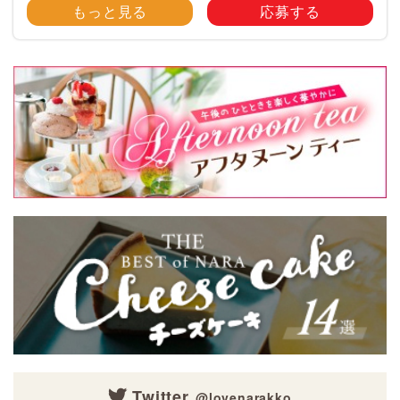
大募集！ みなさんのご自慢のペット写真や動画を
もっと見る
応募する
大募集！ 携帯電話・スマホ等で撮影 […]
Twitter