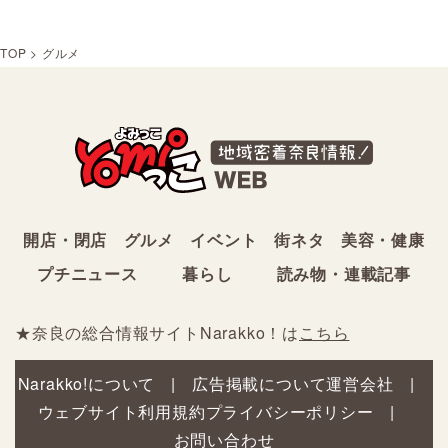
TOP
>
グルメ
開店・閉店
グルメ
イベント
街ネタ
美容・健康
プチニュース
暮らし
読み物・連載記事
★奈良の総合情報サイトNarakko！は
こちら
Narakko!について
広告掲載について
運営会社
ウェブサイト利用規約
プライバシーポリシー
お問い合わせ