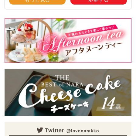
載♪ ペットのかわいい写真を大
募集！ みなさんのご自慢のペッ
ト写真や動画を大募集！ 携帯電
話・スマホ等で撮影 […]
Twitter