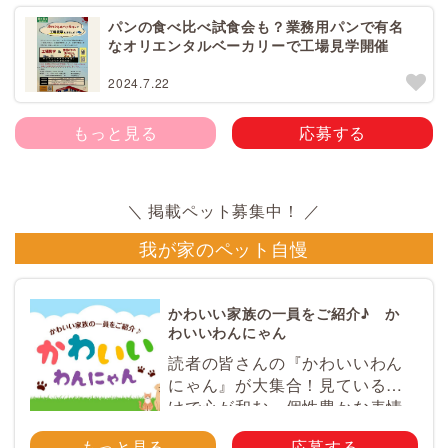
パンの食べ比べ試食会も？業務用パンで有名
なオリエンタルベーカリーで工場見学開催
2024.7.22
もっと見る
応募する
我が家のペット自慢
かわいい家族の一員をご紹介♪ か
わいいわんにゃん
読者の皆さんの『かわいいわん
にゃん』が大集合！見ているだ
けで心が和む、個性豊かな表情
やとっておきのエピソードが満
もっと見る
応募する