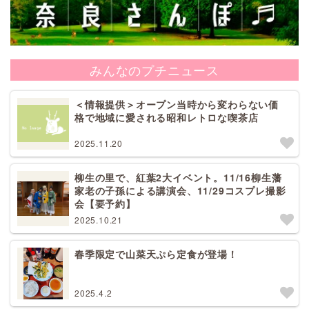
みんなのプチニュース
＜情報提供＞オープン当時から変わらない価
格で地域に愛される昭和レトロな喫茶店
2025.11.20
柳生の里で、紅葉2大イベント。11/16柳生藩
家老の子孫による講演会、11/29コスプレ撮影
会【要予約】
2025.10.21
春季限定で山菜天ぷら定食が登場！
2025.4.2