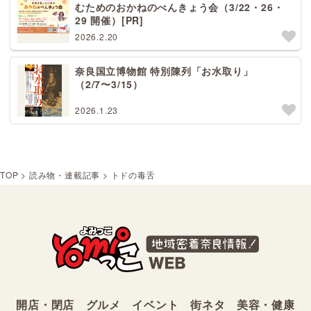
むためのおかねのべんきょう会（3/22・26・
29 開催）[PR]
2026.2.20
奈良国立博物館 特別陳列「お水取り」
（2/7〜3/15）
2026.1.23
TOP
>
読み物・連載記事
>
トドの毒舌
開店・閉店
グルメ
イベント
街ネタ
美容・健康