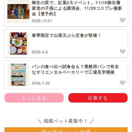
柳生の里で、紅葉2大イベント。11/16柳生藩
家老の子孫による講演会、11/29コスプレ撮影
会【要予約】
2025.10.21
春季限定で山菜天ぷら定食が登場！
2025.4.2
パンの食べ比べ試食会も？業務用パンで有名
なオリエンタルベーカリーで工場見学開催
2024.7.22
もっと見る
応募する
我が家のペット自慢