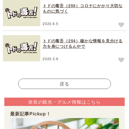
トドの毒舌（255）コロナにかかり大切な
ものに気づく
2023.6.5
トドの毒舌（254）確かな情報を見分ける
力を身につけるんやで
2023.3.9
戻る
奈良の観光・グルメ情報はこちら
最新記事Pickup！