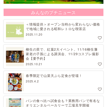
みんなのプチニュース
＜情報提供＞オープン当時から変わらない価格
で地域に愛される昭和レトロな喫茶店
2025.11.20
柳生の里で、紅葉2大イベント。11/16柳生藩
家老の子孫による講演会、11/29コスプレ撮影
会【要予約】
2025.10.21
春季限定で山菜天ぷら定食が登場！
2025.4.2
パンの食べ比べ試食会も？業務用パンで有名な
オリエンタルベーカリーで工場見学開催