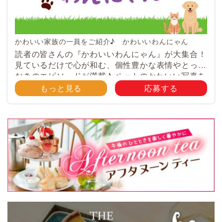
かわいい家族の一員をご紹介♪ かわいいわんにゃん
読者の皆さんの『かわいいわんにゃん』が大集合！
見ているだけで心が和む、個性豊かな表情やとって
おきのエピソードが満載♪ ペットのかわいい写真を
大募集！ みなさんのご自慢のペット写真や動画を
もっと見る
応募する
大募集！ 携帯電話・スマホ等で撮影 […]