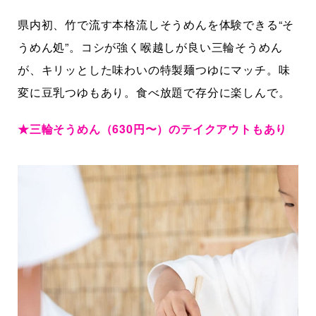
県内初、竹で流す本格流しそうめんを体験できる“そ
うめん処”。コシが強く喉越しが良い三輪そうめん
が、キリッとした味わいの特製麺つゆにマッチ。味
変に豆乳つゆもあり。食べ放題で存分に楽しんで。
★三輪そうめん（630円〜）のテイクアウトもあり