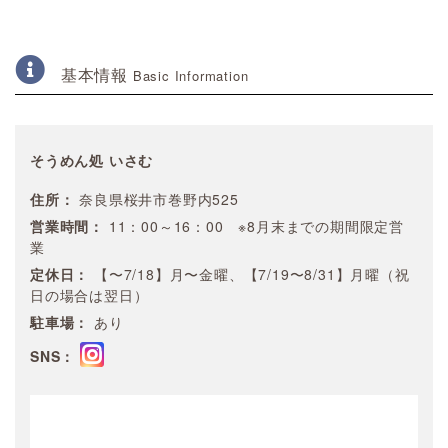
基本情報
Basic Information
そうめん処 いさむ
住所：
奈良県桜井市巻野内525
営業時間：
11：00～16：00 ※8月末までの期間限定営
業
定休日：
【〜7/18】月〜金曜、【7/19〜8/31】月曜（祝
日の場合は翌日）
駐車場：
あり
SNS：