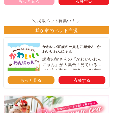
もっと見る
応募する
我が家のペット自慢
かわいい家族の一員をご紹介♪ か
わいいわんにゃん
読者の皆さんの『かわいいわん
にゃん』が大集合！見ているだ
けで心が和む、個性豊かな表情
やとっておきのエピソードが満
もっと見る
応募する
載♪ ペットのかわいい写真を大
募集！ みなさんのご自慢のペッ
ト写真や動画を大募集！ 携帯電
話・スマホ等で撮影 […]