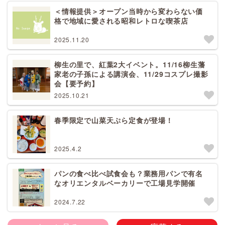
＜情報提供＞オープン当時から変わらない価
格で地域に愛される昭和レトロな喫茶店
2025.11.20
柳生の里で、紅葉2大イベント。11/16柳生藩
家老の子孫による講演会、11/29コスプレ撮影
会【要予約】
2025.10.21
春季限定で山菜天ぷら定食が登場！
2025.4.2
パンの食べ比べ試食会も？業務用パンで有名
なオリエンタルベーカリーで工場見学開催
2024.7.22