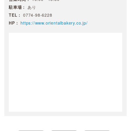
駐車場：
あり
TEL：
0774-98-6228
HP：
https://www.orientalbakery.co.jp/