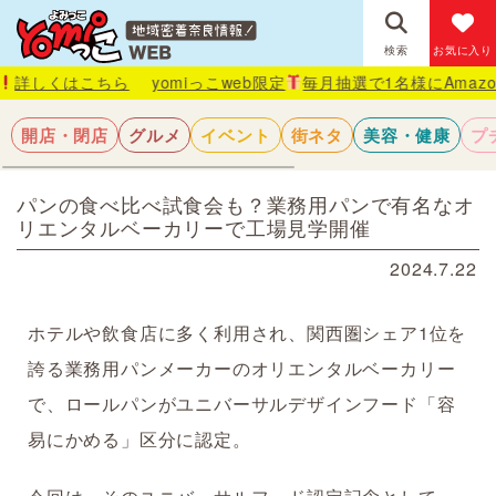
検索
お気に入り
こちら
yomiっこweb限定
毎月抽選で1名様にAmazonギフト
開店・閉店
グルメ
イベント
街ネタ
美容・健康
プ
パンの食べ比べ試食会も？業務用パンで有名なオ
リエンタルベーカリーで工場見学開催
2024.7.22
ホテルや飲食店に多く利用され、関西圏シェア1位を
誇る業務用パンメーカーのオリエンタルベーカリー
で、ロールパンがユニバーサルデザインフード「容
易にかめる」区分に認定。