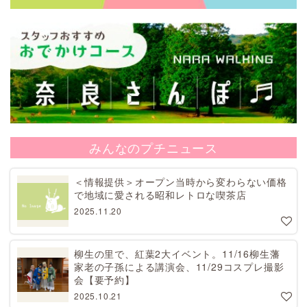
みんなのプチニュース
＜情報提供＞オープン当時から変わらない価格
で地域に愛される昭和レトロな喫茶店
2025.11.20
柳生の里で、紅葉2大イベント。11/16柳生藩
家老の子孫による講演会、11/29コスプレ撮影
会【要予約】
2025.10.21