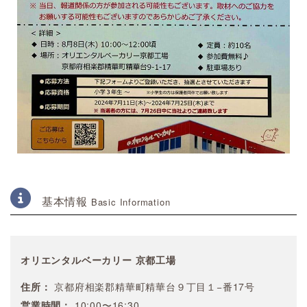
基本情報
Basic Information
オリエンタルベーカリー 京都工場
住所：
京都府相楽郡精華町精華台９丁目１−番17号
営業時間：
10:00〜16:30