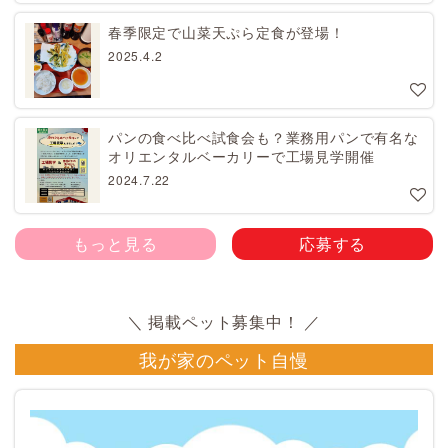
春季限定で山菜天ぷら定食が登場！
2025.4.2
パンの食べ比べ試食会も？業務用パンで有名な
オリエンタルベーカリーで工場見学開催
2024.7.22
もっと見る
応募する
我が家のペット自慢