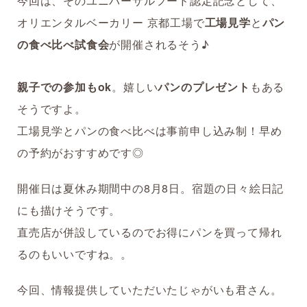
今回は、そのユニバーサルフード認定記念として、
オリエンタルベーカリー 京都工場で
工場見学
と
パン
の食べ比べ試食会
が開催されるそう♪
親子での参加もok
。嬉しい
パンのプレゼント
もある
そうですよ。
工場見学とパンの食べ比べは事前申し込み制！早め
の予約がおすすめです◎
開催日は夏休み期間中の8月8日。宿題の日々絵日記
にも描けそうです。
直売店が併設しているのでお得にパンを買って帰れ
るのもいいですね。。
今回、情報提供していただいたじゃがいも君さん。