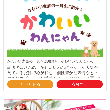
かわいい家族の一員をご紹介♪ かわいいわんにゃん
読者の皆さんの『かわいいわんにゃん』が大集合！
見ているだけで心が和む、個性豊かな表情やとって
おきのエピソードが満載♪ ペットのかわいい写真を
大募集！ みなさんのご自慢のペット写真や動画を
もっと見る
応募する
大募集！ 携帯電話・スマホ等で撮影 […]