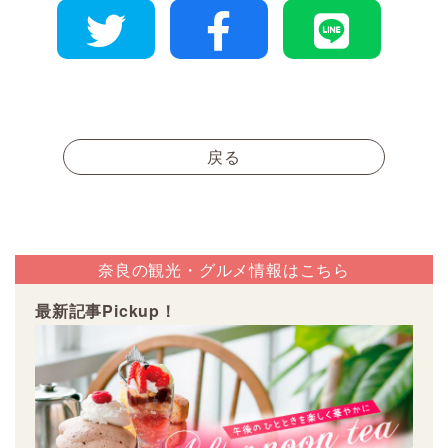
戻る
奈良の観光・グルメ情報はこちら
最新記事Pickup！