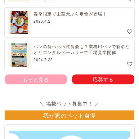
春季限定で山菜天ぷら定食が登場！
2025.4.2
パンの食べ比べ試食会も？業務用パンで有名な
オリエンタルベーカリーで工場見学開催
2024.7.22
もっと見る
応募する
我が家のペット自慢