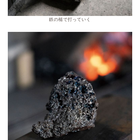
鉄の槌で打っていく