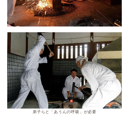
弟子らと「あうんの呼吸」が必要