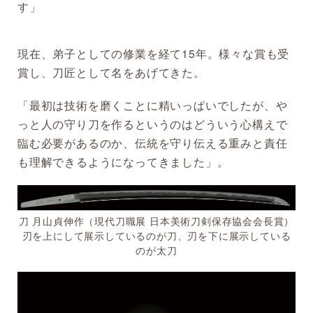
す」
現在、弟子としての修業を経て15年。様々な賞も受
賞し、刀匠として名をあげてきた。
「最初は技術を磨くことに精いっぱいでしたが、や
っと人の守り刀を作るというのはどういう心構えで
臨む必要があるのか、伝統を守り伝える重みと責任
も理解できるようになってきました」。
刀 月山貞伸作（現代刀職展 日本美術刀剣保存協会会長賞）
刃を上にして展示しているのが刀、刃を下に展示している
のが太刀