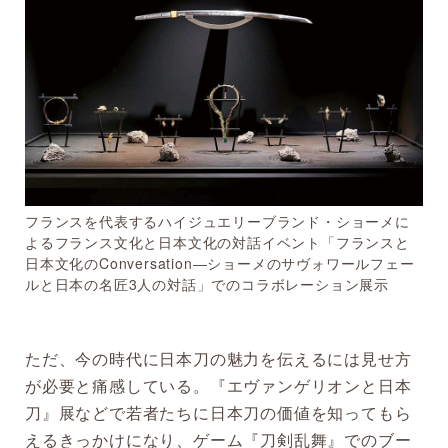
フランスを代表するハイジュエリーブランド・ショーメに
よるフランス文化と日本文化の対話イベント「フランスと
日本文化のConversation―ショーメのサヴォワールフェー
ルと日本の名匠3人の対話」でのコラボレーション展示
ただ、今の時代に日本刀の魅力を伝えるには見せ方
が必要と痛感している。『エヴァンゲリオンと日本
刀』展などで若者たちに日本刀の価値を知ってもら
えるきっかけになり、ゲーム『刀剣乱舞』でのブー