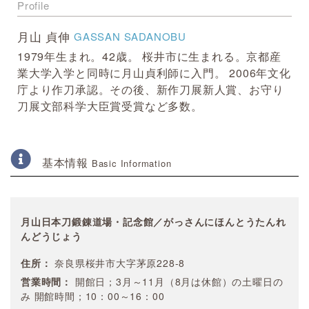
Profile
月山 貞伸
GASSAN SADANOBU
1979年生まれ。42歳。 桜井市に生まれる。京都産
業大学入学と同時に月山貞利師に入門。 2006年文化
庁より作刀承認。その後、新作刀展新人賞、お守り
刀展文部科学大臣賞受賞など多数。
基本情報
Basic Information
月山日本刀鍛錬道場・記念館／がっさんにほんとうたんれ
んどうじょう
住所：
奈良県桜井市大字茅原228-8
営業時間：
開館日；3月～11月（8月は休館）の土曜日の
み 開館時間；10：00～16：00