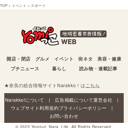
TOP
>
イベント
>
スポーツ
開店・閉店
グルメ
イベント
街ネタ
美容・健康
プチニュース
暮らし
読み物・連載記事
★奈良の総合情報サイトNarakko！は
こちら
Narakko!について
広告掲載について
運営会社
ウェブサイト利用規約
プライバシーポリシー
お問い合わせ
© 2023 Yomiuri_Nara_Life. All Rights Reserved.