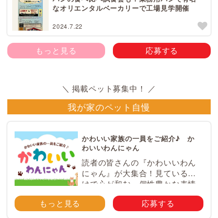
なオリエンタルベーカリーで工場見学開催
2024.7.22
もっと見る
応募する
我が家のペット自慢
かわいい家族の一員をご紹介♪ か
わいいわんにゃん
読者の皆さんの『かわいいわん
にゃん』が大集合！見ているだ
けで心が和む、個性豊かな表情
やとっておきのエピソードが満
もっと見る
応募する
載♪ ペットのかわいい写真を大
募集！ みなさんのご自慢のペッ