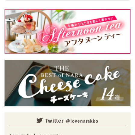
ト写真や動画を大募集！ 携帯電
話・スマホ等で撮影 […]
Twitter