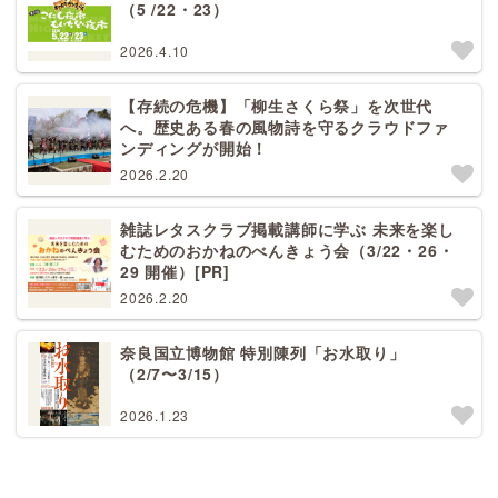
（5 /22・23）
2026.4.10
【存続の危機】「柳生さくら祭」を次世代
へ。歴史ある春の風物詩を守るクラウドファ
ンディングが開始！
2026.2.20
雑誌レタスクラブ掲載講師に学ぶ 未来を楽し
むためのおかねのべんきょう会（3/22・26・
29 開催）[PR]
2026.2.20
奈良国立博物館 特別陳列「お水取り」
（2/7〜3/15）
2026.1.23