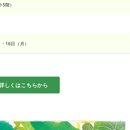
ラ5階）
）・16日（月）
詳しくはこちらから