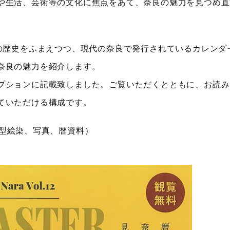
や生活、芸術等の文化に焦点をあて、奈良の魅力を見つめ直
)の歴史をふまえつつ、現代の奈良で発行されているカレンダ
奈良の魅力を紹介します。
プションに記載致しました。ご覧いただくとともに、お読み
ていただける構成です。
、型絵染、写真、暦資料）