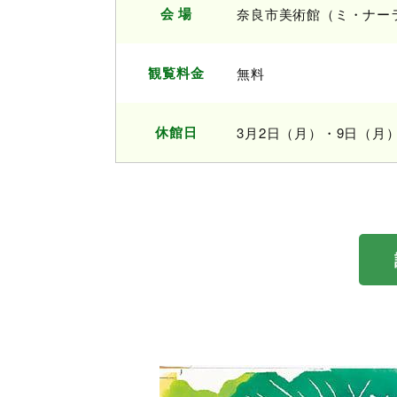
会 場
奈良市美術館（ミ・ナー
観覧料金
無料
休館日
3月2日（月）・9日（月