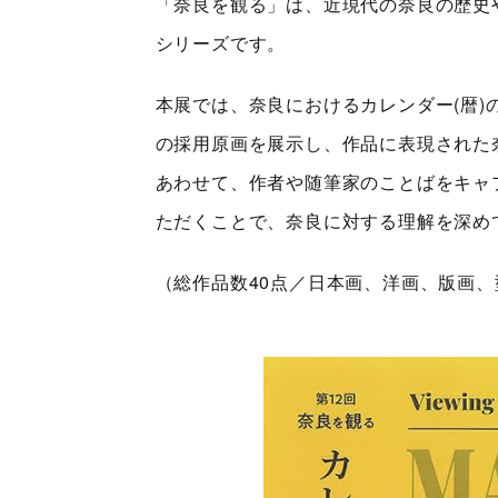
「奈良を観る」は、近現代の奈良の歴史
シリーズです。
本展では、奈良におけるカレンダー(暦
の採用原画を展示し、作品に表現された
あわせて、作者や随筆家のことばをキャ
ただくことで、奈良に対する理解を深め
（総作品数40点／日本画、洋画、版画