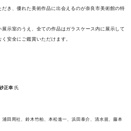
ただき、優れた美術作品に出会えるのが奈良市美術館の特
い展示室のうえ、全ての作品はガラスケース内に展示して
なく安全にご鑑賞いただけます。
砂正幸
氏
、浦田周社、鈴木竹柏、本松進一、浜田泰介、清水規、藤本
）