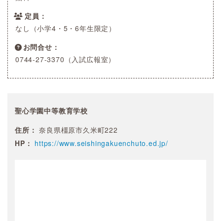
定員
なし（小学4・5・6年生限定）
お問合せ
0744-27-3370（入試広報室）
聖心学園中等教育学校
住所：
奈良県橿原市久米町222
HP：
https://www.seishingakuenchuto.ed.jp/