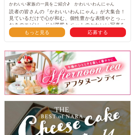
かわいい家族の一員をご紹介♪ かわいいわんにゃん
読者の皆さんの『かわいいわんにゃん』が大集合！
見ているだけで心が和む、個性豊かな表情やとって
おきのエピソードが満載♪ ペットのかわいい写真を
大募集！ みなさんのご自慢のペット写真や動画を
もっと見る
応募する
大募集！ 携帯電話・スマホ等で撮影 […]