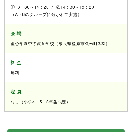
①13：30～14：20 ／ ②14：30～15：20
（A・Bのグループに分かれて実施）
会 場
聖心学園中等教育学校（奈良県橿原市久米町222）
料 金
無料
定 員
なし（小学4・5・6年生限定）