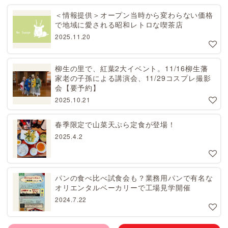
＜情報提供＞オープン当時から変わらない価格
で地域に愛される昭和レトロな喫茶店
2025.11.20
柳生の里で、紅葉2大イベント。11/16柳生藩
家老の子孫による講演会、11/29コスプレ撮影
会【要予約】
2025.10.21
春季限定で山菜天ぷら定食が登場！
2025.4.2
パンの食べ比べ試食会も？業務用パンで有名な
オリエンタルベーカリーで工場見学開催
2024.7.22