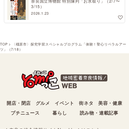
奈良国立博物館 特別陳列「お水取り」（2/7〜
3/15）
2026.1.23
TOP
>
〈橿原市〉探究学習スペシャルプログラム「体験！聖心リベラルアー
ツ」（7/18）
開店・閉店
グルメ
イベント
街ネタ
美容・健康
プチニュース
暮らし
読み物・連載記事