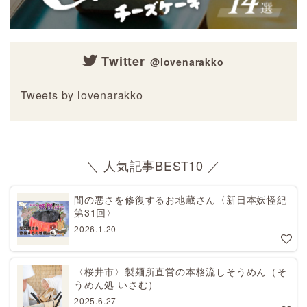
Twitter
Tweets by lovenarakko
＼ 人気記事BEST10 ／
間の悪さを修復するお地蔵さん〈新日本妖怪紀
第31回〉
2026.1.20
〈桜井市〉製麺所直営の本格流しそうめん（そ
うめん処 いさむ）
2025.6.27