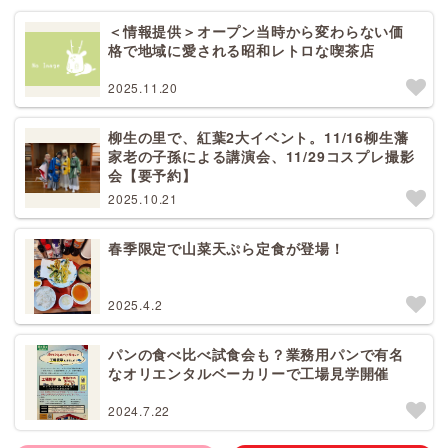
＜情報提供＞オープン当時から変わらない価
格で地域に愛される昭和レトロな喫茶店
2025.11.20
柳生の里で、紅葉2大イベント。11/16柳生藩
家老の子孫による講演会、11/29コスプレ撮影
会【要予約】
2025.10.21
春季限定で山菜天ぷら定食が登場！
2025.4.2
パンの食べ比べ試食会も？業務用パンで有名
なオリエンタルベーカリーで工場見学開催
2024.7.22