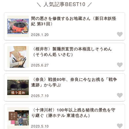
＼ 人気記事BEST10 ／
間の悪さを修復するお地蔵さん〈新日本妖怪
紀 第31回〉
2026.1.20
〈桜井市〉製麺所直営の本格流しそうめん
（そうめん処 いさむ）
2025.6.27
〈奈良〉戦後80年、奈良に今なお残る「戦争
遺跡」から学ぶ
2025.7.10
〈十津川村〉100年以上残る秘境の景色を守
り継ぐ（瀞ホテル 東達也さん）
2023.5.10