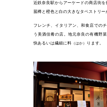
近鉄奈良駅からアーケードの商店街を
菰樽と橙色と白の大きなタペストリー
フレンチ、イタリアン、和食店でのチ
う美酒佳肴の店。地元奈良の有機野菜
快あるいは繊細に料
ります。
（はか）