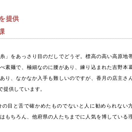
を提供
課
糸」をあっさり目のだしでどうぞ。標高の高い高原地
べ素麺で、極細なのに腰があり、練り込まれた吉野本
あり、なかなか入手も難しいのですが、香月の店主さ
で提供しています。
分の目と舌で確かめたものでないと人に勧められない
はもちろん、他府県の人たちまでに人気を博している