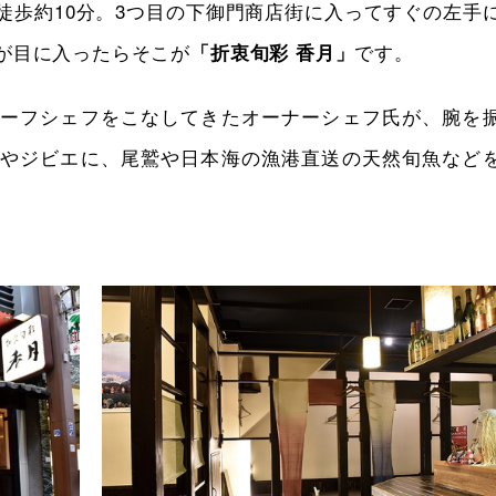
徒歩約10分。3つ目の下御門商店街に入ってすぐの左手
が目に入ったらそこが
です。
「折衷旬彩 香月」
ーフシェフをこなしてきたオーナーシェフ氏が、腕を
やジビエに、尾鷲や日本海の漁港直送の天然旬魚など