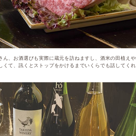
さん、お酒選びも実際に蔵元を訪ねますし、酒米の田植えや
しくて、訊くとストップをかけるまでいくらでも話してくれ