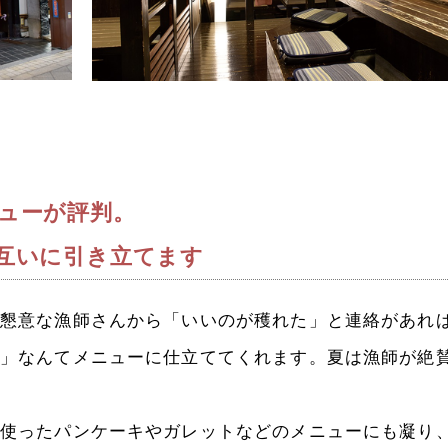
ューが評判。
互いに引き立てます
懇意な漁師さんから「いいのが穫れた」と連絡があれ
」なんてメニューに仕立ててくれます。夏は漁師が絶
使ったパンケーキやガレットなどのメニューにも凝り