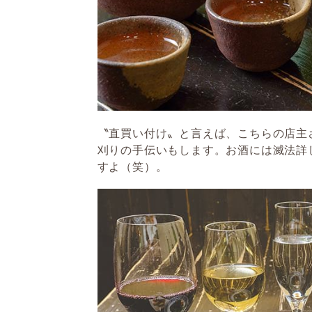
〝直買い付け〟と言えば、こちらの店主
刈りの手伝いもします。お酒には滅法詳
すよ（笑）。