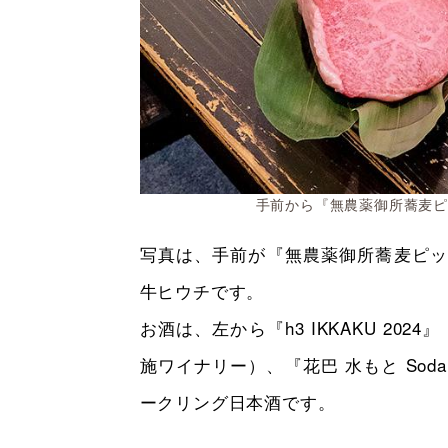
手前から『無農薬御所蕎麦
写真は、手前が『無農薬御所蕎麦ピッ
牛ヒウチです。
お酒は、左から『h3 IKKAKU 2
施ワイナリー）、『花巴 水もと So
ークリング日本酒です。