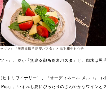
ピッツァ』『無農薬御所蕎麦パスタ』と黒毛和牛ヒウチ
ツァ』、奥が『無農薬御所蕎麦パスタ』と、肉塊は黒
024』（ヒトミワイナリー）、『オーディネール メルロ』（
da Pop』。いずれも夏にぴったりのさわやかなワインと