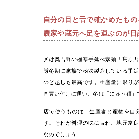
自分の目と舌で確かめたもの
農家や蔵元へ足を運ぶのが日
〆は奥吉野の極寒手延べ素麺「髙原乃
厳冬期に家族で秘法製造している手延
のど越しも最高です。生産量に限りが
直買い付けに通い、冬は「にゅう麺」
店で使うものは、生産者と産物を自
す。それが料理の味に表れ、地元奈良
なのでしょう。