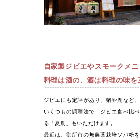
自家製ジビエやスモークメニ
料理は酒の、酒は料理の味を
ジビエにも定評があり、猪や鹿など、
いくつもの調理法で「ジビエ食べ比べ
る「夏鹿」もいただけます。
最近は、御所市の無農薬栽培ソバ粉を