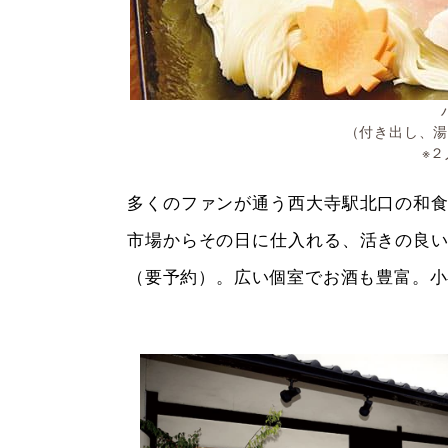
（付き出し、
※
多くのファンが通う西大寺駅北口の和
市場からその日に仕入れる、活きの良
（要予約）。広い個室でお酒も豊富。小