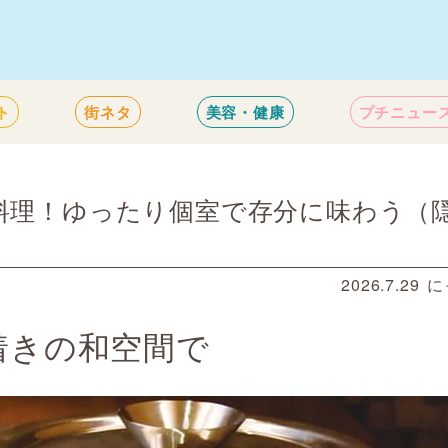
ト
街ネタ
美容・健康
プチニュー
料理！ゆったり個室で存分に味わう（
2026.7.29
に
着きの和空間で