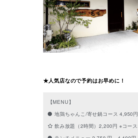
★人気店なので予約はお早めに！
【MENU】
地鶏ちゃんこ/寄せ鍋コース 4,950
飲み放題（2時間）2,200円 ※コー
ランチメニュー 2,750 円、4,40