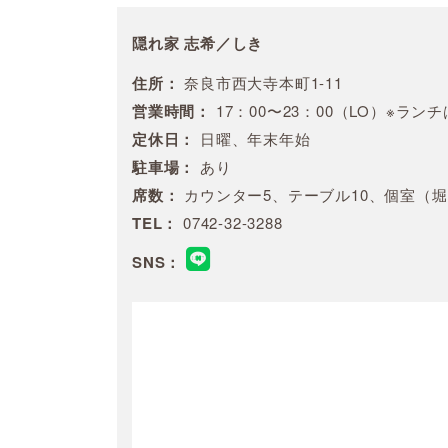
隠れ家 志希／しき
住所：
奈良市西大寺本町1-11
営業時間：
17：00〜23：00（LO）※ラン
定休日：
日曜、年末年始
駐車場：
あり
席数：
カウンター5、テーブル10、個室（堀
TEL：
0742-32-3288
SNS：