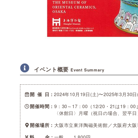
イベント概要
Event Summary
開催日
2024年10月19日(土)〜2025年3月30日
開催時間
9：30～17：00（12/20・21は19
〈休館日〉月曜（祝日の場合、翌平日）、
開催場所
大阪市立東洋陶磁美術館／大阪府大阪市北
料金
一般 1,800円