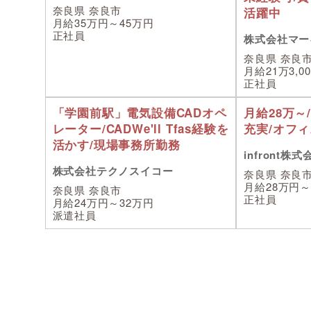
奈良県 奈良市
活躍中
月給35万円～45万円
正社員
株式会社マー
奈良県 奈良
月給21万3,0
正社員
「学園前駅」電気設備CADオペ
月給28万～
レーター/CADWe'll Tfas経験を
充実/オフ
活かす/現場事務所勤務
infront株式
株式会社テクノスイコー
奈良県 奈良
月給28万円～
奈良県 奈良市
正社員
月給24万円～32万円
派遣社員