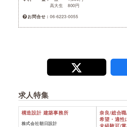
高大生 800円
お問合せ
06-6223-0055
求人特集
構造設計 建築事務所
奈良/総合
希望・適性
株式会社朝日設計
未経験可/賞