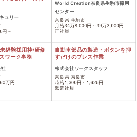
World Creation奈良県生駒市採用
センター
キュリー
奈良県 生駒市
月給34万8,000円～39万2,000円
市
正社員
00円～
/未経験採用枠/研修
自動車部品の製造・ボタンを押
ィスワーク事務
すだけのプレス作業
会社
株式会社ワークスタッフ
市
奈良県 奈良市
60万円
時給1,300円～1,625円
派遣社員