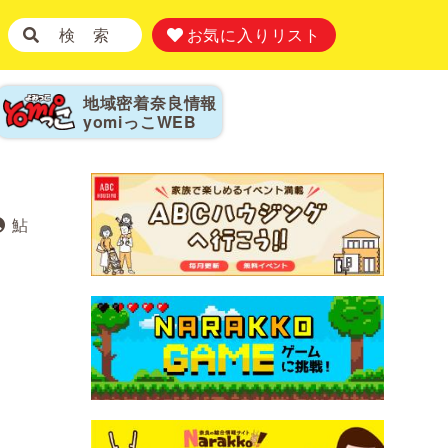
検 索
お気に入りリスト
地域密着奈良情報
yomiっこ
WEB
鮎