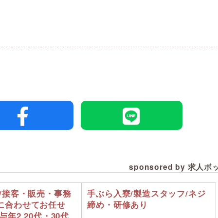
sponsored by 求人
職/接客・販売・事務
手ぶら入寮/製造スタッフ/ネジ
に合わせてお任せ
締め・研修あり
与年2 20代・30代