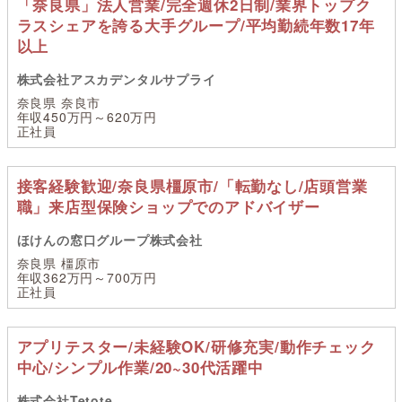
「奈良県」法人営業/完全週休2日制/業界トップク
ラスシェアを誇る大手グループ/平均勤続年数17年
以上
株式会社アスカデンタルサプライ
奈良県 奈良市
年収450万円～620万円
正社員
接客経験歓迎/奈良県橿原市/「転勤なし/店頭営業
職」来店型保険ショップでのアドバイザー
ほけんの窓口グループ株式会社
奈良県 橿原市
年収362万円～700万円
正社員
アプリテスター/未経験OK/研修充実/動作チェック
中心/シンプル作業/20~30代活躍中
株式会社Tetote