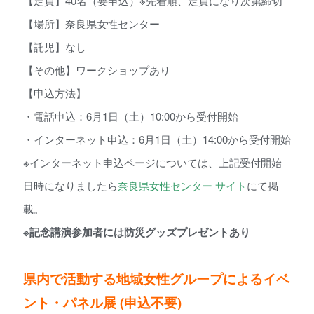
【定員】40名（要申込）※先着順、定員になり次第締切
【場所】奈良県女性センター
【託児】なし
【その他】ワークショップあり
【申込方法】
・電話申込：6月1日（土）10:00から受付開始
・インターネット申込：6月1日（土）14:00から受付開始
※インターネット申込ページについては、上記受付開始
日時になりましたら
奈良県女性センター サイト
にて掲
載。
※記念講演参加者には防災グッズプレゼントあり
県内で活動する地域女性グループによるイベ
ント・パネル展 (申込不要)