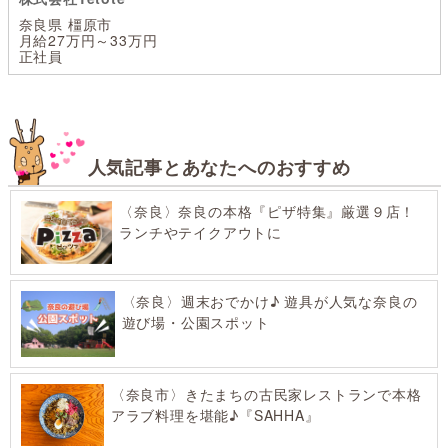
奈良県 橿原市
月給27万円～33万円
正社員
人気記事とあなたへのおすすめ
〈奈良〉奈良の本格『ピザ特集』厳選９店！
ランチやテイクアウトに
〈奈良〉週末おでかけ♪ 遊具が人気な奈良の
遊び場・公園スポット
〈奈良市〉きたまちの古民家レストランで本格
アラブ料理を堪能♪『SAHHA』