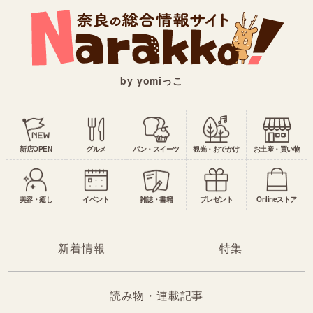
by yomiっこ
新店OPEN
グルメ
パン・スイーツ
観光・おでかけ
お土産・買い物
美容・癒し
イベント
雑誌・書籍
プレゼント
Onlineストア
新着情報
特集
読み物・連載記事