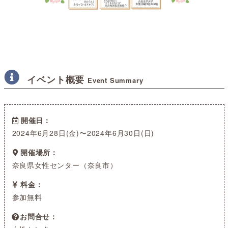
イベント概要
Event Summary
開催日
2024年6月28日(金)〜2024年6月30日(日)
開催場所
奈良県女性センター（奈良市）
料金
参加無料
お問合せ