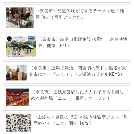
〈奈良市〉弓道体験ができるラーメン屋『麺
屋 侍』で弓引いてきた。
〈奈良市〉航空自衛隊創設70周年「奈良基地
祭」開催（6/1）
〈奈良市〉近場で湯治、関西初のラドン温浴が奈
良市にオープン！（ラドン温浴カプセルKEYS）
〈奈良市〉近鉄奈良駅前に大人も子どもも楽し
める射的場『ニュー一番星』オープン！
〈山添村〉奈良の“B面”が集う体験型フェス『B
面めぐるフェス』開催【6/2】