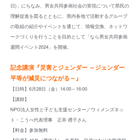
日)」にちなみ、男女共同参画社会の実現について県民の
理解促進を図るとともに、県内各地で活動するグループ
の取組の紹介やイベントを通じて、情報交換、ネットワ
ークづくりを行うことを目的として「なら男女共同参画
週間イベント2024」を開催。
記念講演『災害とジェンダー ～ジェンダー
平等が減災につながる～』
【日時】6月28日（金）14:00～16:00
【講師】
NPO法人女性と子ども支援センター／ウィメンズネッ
ト・こうべ代表理事 正井 禮子さん
【料金】参加無料