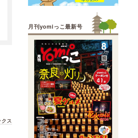
月刊yomiっこ最新号
ボックス