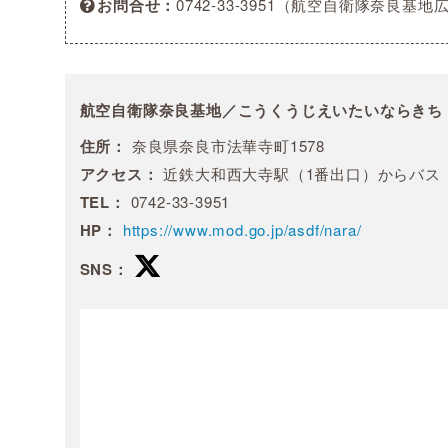
お問合せ
0742-33-3951（航空自衛隊奈良基地
航空自衛隊奈良基地／こうくうじえいたいならきち
住所：
奈良県奈良市法華寺町1578
アクセス：
近鉄大和西大寺駅（1番出口）からバス
TEL：
0742-33-3951
HP：
https://www.mod.go.jp/asdf/nara/
SNS：