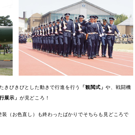
たきびきびとした動きで行進を行う
「観閲式」
や、戦闘機
行展示」
が見どころ！
再塗装（お色直し）も終わったばかりでそちらも見どころで