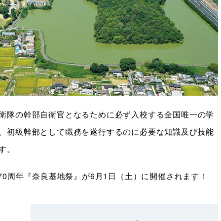
衛隊の幹部自衛官となるために必ず入校する全国唯一の学
、初級幹部として職務を遂行するのに必要な知識及び技能
す。
70周年『奈良基地祭』が6月1日（土）に開催されます！