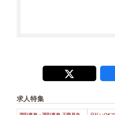
求人特集
調剤事務・調剤事務 正職員急
日払いOK