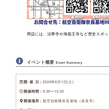
周辺には、法華寺や海龍王寺など歴史スポッ
イベント概要
Event Summary
開催日
2024年6月1日(土)
開催時間
9:30〜15:30
開催場所
航空自衛隊奈良基地（奈良市）