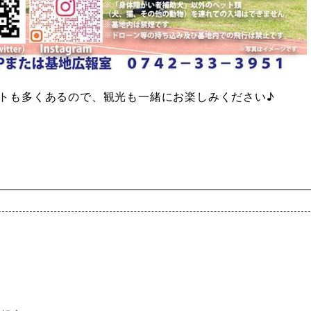
トも多くあるので、観光も一緒にお楽しみください♪