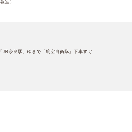
広報室）
「JR奈良駅」ゆきで「航空自衛隊」下車すぐ