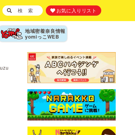
検 索
お気に入りリスト
地域密着奈良情報
yomiっこ
WEB
yuzu