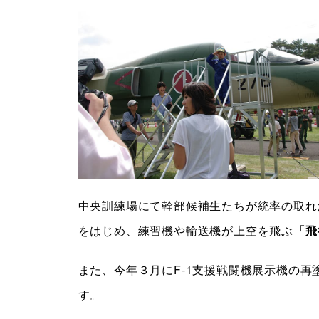
中央訓練場にて幹部候補生たちが統率の取れ
をはじめ、練習機や輸送機が上空を飛ぶ
「飛
また、今年３月にF-1支援戦闘機展示機の
す。