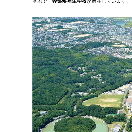
基地で、
幹部候補生学校
が所在しています。