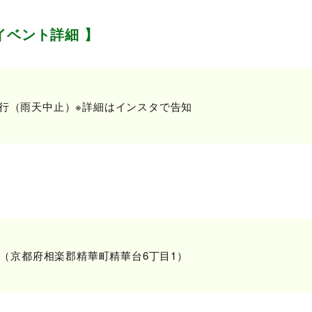
イベント詳細 】
雨決行（雨天中止）※詳細はインスタで告知
（京都府相楽郡精華町精華台6丁目1）