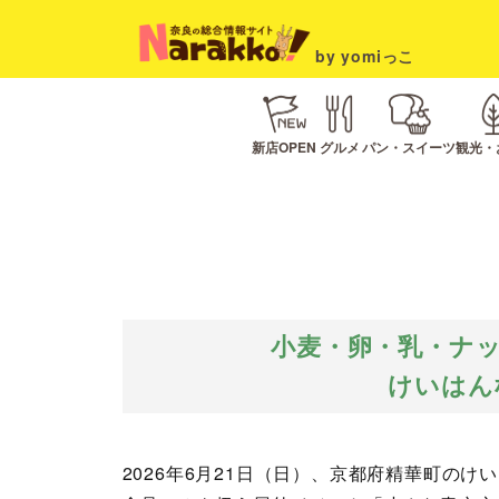
by yomiっこ
新店OPEN
グルメ
パン・スイーツ
観光・
小麦・卵・乳・ナ
けいはん
2026年6月21日（日）、京都府精華町の