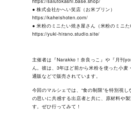
https://salutokashi.base.shop/
● 株式会社かへい笑店（お米プリン）
https://kaheishoten.com/
● 米粉のミニたい焼き屋さん（米粉のミニた
https://yuki-hirano.studio.site/
主催者は『Narakko！奈良っこ』や『月刊
ん。彼は、3年ほど前から米粉を使った小麦
通販などで販売されています。
今回のマルシェでは、“食の制限”を特別視し
の思いに共感する出店者と共に、原材料や製
す。ぜひ行ってみて！