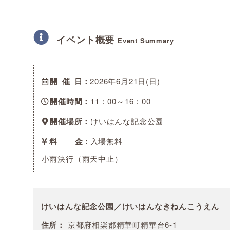
イベント概要
Event Summary
開催日
2026年6月21日(日)
開催時間
11：00～16：00
開催場所
けいはんな記念公園
料金
入場無料
小雨決行（雨天中止）
けいはんな記念公園／けいはんなきねんこうえん
住所：
京都府相楽郡精華町精華台6-1