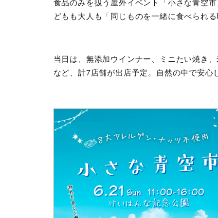
食品のみを扱う屋外イベント「小さな青空市
どもも大人も「同じものを一緒に食べられる
当日は、無添加ウインナー、ミニたい焼き、
など、計7店舗が出店予定。自然の中で安心