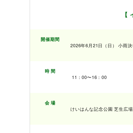
【 
開催期間
2026年6月21日（日） 小
時 間
11：00〜16：00
会 場
けいはんな記念公園 芝生広場