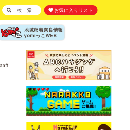
検 索
お気に入りリスト
地域密着奈良情報
yomiっこ
WEB
staff