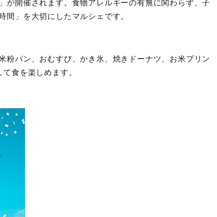
」が開催されます。食物アレルギーの有無に関わらず、子
時間」を大切にしたマルシェです。
米粉パン、おむすび、かき氷、焼きドーナツ、お米プリン
して食を楽しめます。