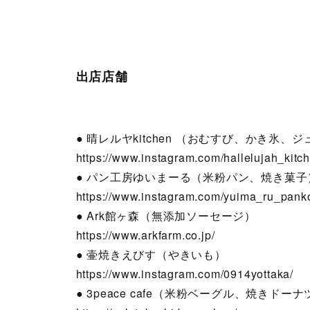
出店店舗
● 晴レルヤkitchen （おむすび、かき氷、
https://www.instagram.com/hallelujah_kitc
● パン工房ゆいまーる（米粉パン、焼き菓子
https://www.instagram.com/yuima_ru_pank
● Ark館ヶ森（無添加ソーセージ）
https://www.arkfarm.co.jp/
● 壷焼きえびす（やきいも）
https://www.instagram.com/0914yottaka/
● 3peace cafe（米粉ベーグル、焼きド