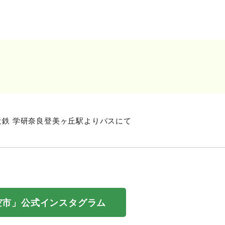
近鉄 学研奈良登美ヶ丘駅よりバスにて
空市」公式インスタグラム