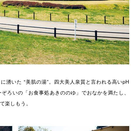
に湧いた “美肌の湯”。四大美人泉質と言われる高いpH
ーぞろいの「お食事処あきののゆ」でおなかを満たし、
て楽しもう。