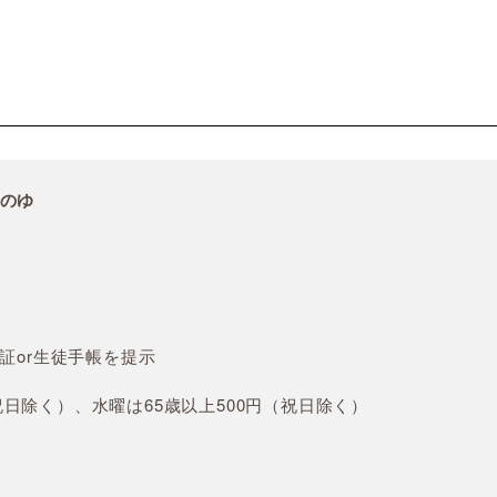
ののゆ
）
証or生徒手帳を提示
日除く）、水曜は65歳以上500円（祝日除く）