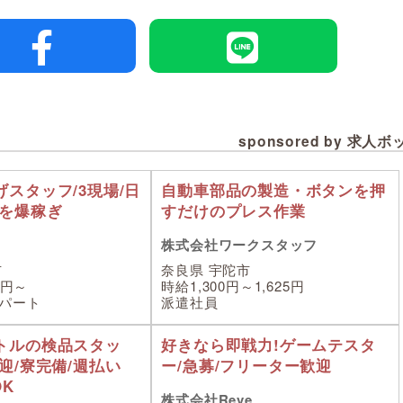
sponsored by 求人
スタッフ/3現場/日
自動車部品の製造・ボタンを押
入を爆稼ぎ
すだけのプレス作業
株式会社ワークスタッフ
市
奈良県 宇陀市
0円～
時給1,300円～1,625円
パート
派遣社員
トルの検品スタッ
好きなら即戦力!ゲームテスタ
迎/寮完備/週払い
ー/急募/フリーター歓迎
OK
株式会社Reve