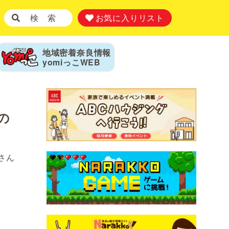
検 索
お気に入りリスト
地域密着奈良情報
yomiっこ
WEB
の
さん