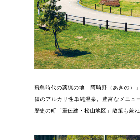
飛鳥時代の薬猟の地「阿騎野（あきの）」
値のアルカリ性単純温泉。豊富なメニュ
歴史の町「重伝建・松山地区」散策も兼ね