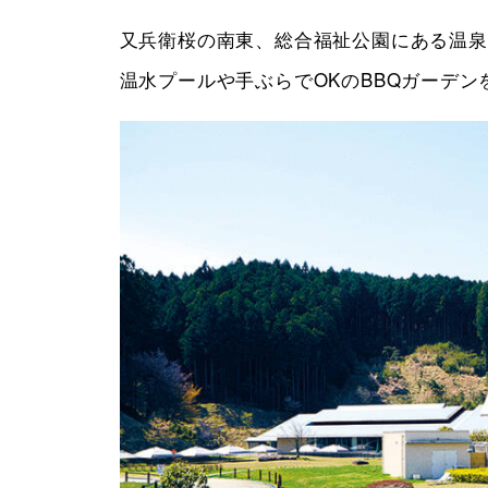
又兵衛桜の南東、総合福祉公園にある温泉
温水プールや手ぶらでOKのBBQガーデ