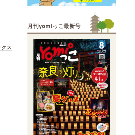
月刊yomiっこ最新号
ボックス