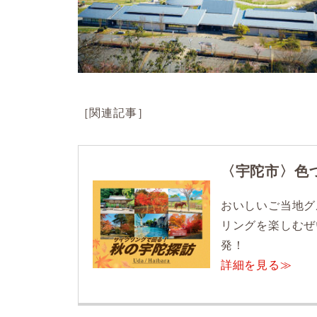
［関連記事］
〈宇陀市〉色
おいしいご当地グ
リングを楽しむぜ
発！
詳細を見る≫