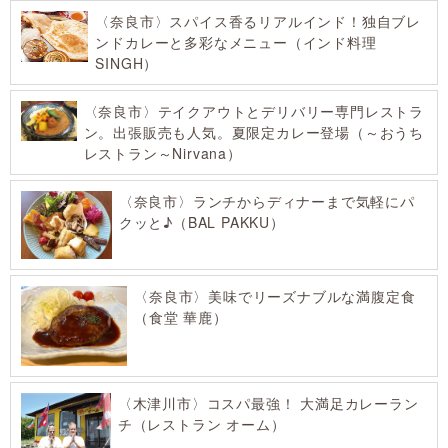
〈奈良市〉スパイス香るリアルインド！独自ブレ
ンドカレーと多彩なメニュー（インド料理
SINGH）
〈奈良市〉テイクアウトとデリバリー専門レストラ
ン。出張販売も人気。夏限定カレー登場（～おうち
レストラン～Nirvana）
〈奈良市〉ランチからディナーまで気軽にパ
クッと♪（BAL PAKKU）
〈奈良市〉美味でリーズナブルな満腹定食
（食堂 華鹿）
〈木津川市〉コスパ最強！ 大満足カレーラン
チ（レストラン オーム）