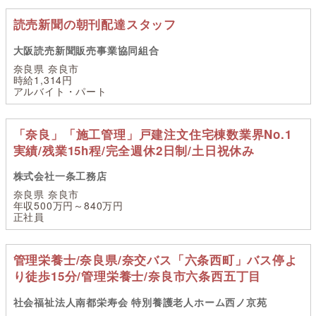
読売新聞の朝刊配達スタッフ
大阪読売新聞販売事業協同組合
奈良県 奈良市
時給1,314円
アルバイト・パート
「奈良」「施工管理」戸建注文住宅棟数業界No.1
実績/残業15h程/完全週休2日制/土日祝休み
株式会社一条工務店
奈良県 奈良市
年収500万円～840万円
正社員
管理栄養士/奈良県/奈交バス「六条西町」バス停よ
り徒歩15分/管理栄養士/奈良市六条西五丁目
社会福祉法人南都栄寿会 特別養護老人ホーム西ノ京苑