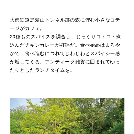
大佛鉄道黒髪山トンネル跡の森に佇む小さなコテ
ージがカフェ。
20種ものスパイスを調合し、じっくりコトコト煮
込んだチキンカレーが好評だ。食べ始めはまろや
かで、食べ進むにつれてじわじわとスパイシー感
が増してくる。アンティーク雑貨に囲まれてゆっ
たりとしたランチタイムを。