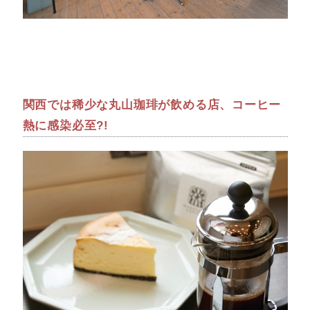
関西では稀少な丸山珈琲が飲める店、コーヒー
熱に感染必至?!