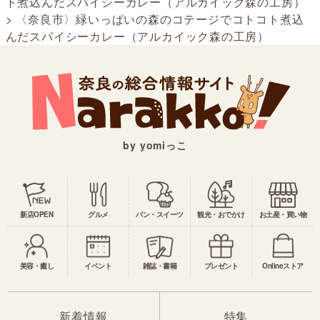
ト煮込んだスパイシーカレー（アルカイック森の工房）
>
〈奈良市〉緑いっぱいの森のコテージでコトコト煮込
んだスパイシーカレー（アルカイック森の工房）
by yomiっこ
新店OPEN
グルメ
パン・スイーツ
観光・おでかけ
お土産・買い物
美容・癒し
イベント
雑誌・書籍
プレゼント
Onlineストア
新着情報
特集