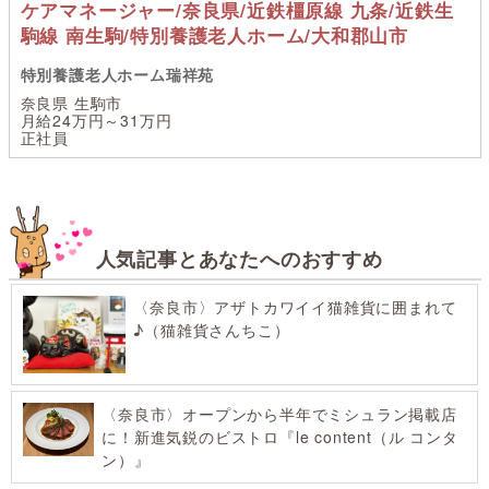
ケアマネージャー/奈良県/近鉄橿原線 九条/近鉄生
駒線 南生駒/特別養護老人ホーム/大和郡山市
特別養護老人ホーム瑞祥苑
奈良県 生駒市
月給24万円～31万円
正社員
人気記事とあなたへのおすすめ
〈奈良市〉アザトカワイイ猫雑貨に囲まれて
♪（猫雑貨さんちこ）
〈奈良市〉オープンから半年でミシュラン掲載店
に！新進気鋭のビストロ『le content（ル コンタ
ン）』