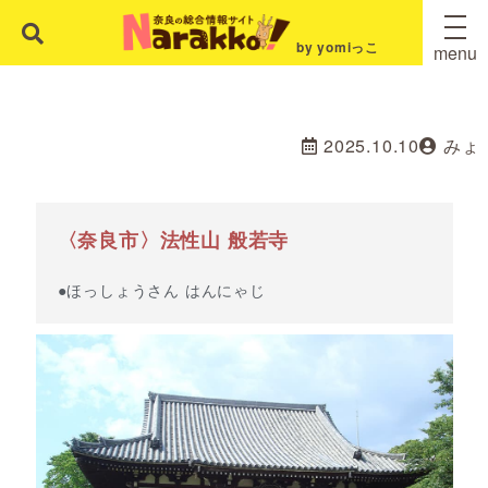
by yomiっこ
menu
2025.10.10
みょ
〈奈良市〉法性山 般若寺
●ほっしょうさん はんにゃじ