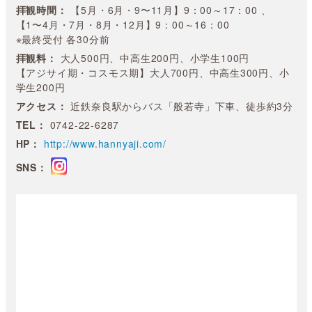
拝観時間：
【5月・6月・9〜11月】9：00～17：00 、
【1〜4月・7月・8月・12月】9：00～16：00
※最終受付 各30分前
拝観料：
大人500円、中高生200円、小学生100円
【アジサイ期・コスモス期】大人700円、中高生300円、小
学生200円
アクセス：
近鉄奈良駅からバス「般若寺」下車、徒歩約3分
TEL：
0742-22-6287
HP：
http://www.hannyaji.com/
SNS：