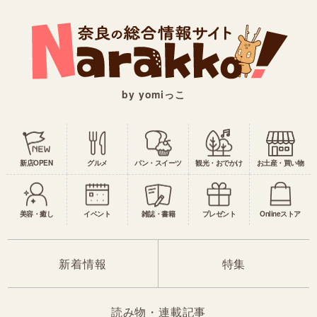
by yomiっこ
新店OPEN
グルメ
パン・スイーツ
観光・おでかけ
お土産・買い物
美容・癒し
イベント
雑誌・書籍
プレゼント
Onlineストア
新着情報
特集
読み物・連載記事