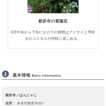
般若寺の紫陽花
6月中旬から下旬にかけての期間はアジサイと早咲
きのコスモスが同時に楽しめる。
基本情報
Basic Information
般若寺／はんにゃじ
住所：
奈良市般若寺221