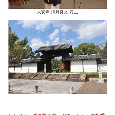
大安寺 河野良文 貫主