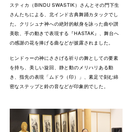
スティカ（BINDU SWASTIK）さんとその門下生
さんたちによる、北インド古典舞踊カタックでし
た。クリシュナ神への絶対的献身を詠った曲や讃
美歌、手の動きで表現する『HASTAK』、舞台へ
の感謝の花を捧げる曲などが披露されました。
ヒンドゥーの神にささげる祈りの舞としての要素
を持ち、美しい旋回、静と動のメリハリある動
き、指先の表現「ムドラ（印）」、素足で刻む綿
密なステップと鈴の音などが印象的でした。