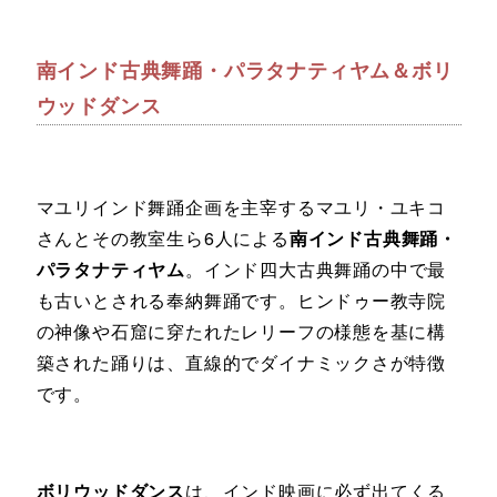
南インド古典舞踊・パラタナティヤム＆ボリ
ウッドダンス
マユリインド舞踊企画を主宰するマユリ・ユキコ
さんとその教室生ら6人による
南インド古典舞踊・
パラタナティヤム
。インド四大古典舞踊の中で最
も古いとされる奉納舞踊です。ヒンドゥー教寺院
の神像や石窟に穿たれたレリーフの様態を基に構
築された踊りは、直線的でダイナミックさが特徴
です。
ボリウッドダンス
は、インド映画に必ず出てくる