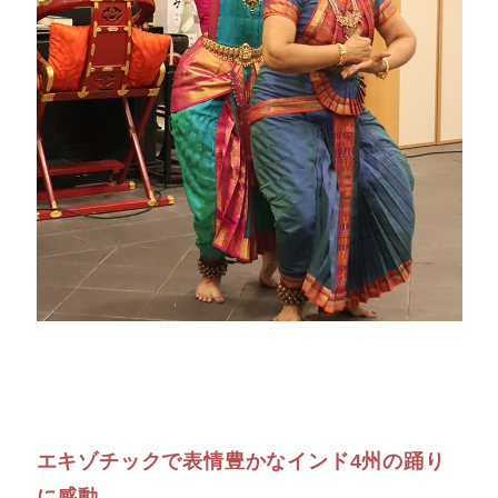
エキゾチックで表情豊かなインド4州の踊り
に感動