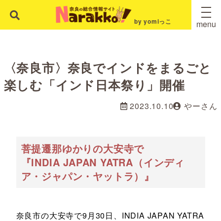
by yomiっこ
menu
〈奈良市〉奈良でインドをまるごと
楽しむ「インド日本祭り」開催
2023.10.10
やーさん
菩提遷那ゆかりの大安寺で
『INDIA JAPAN YATRA（インディ
ア・ジャパン・ヤットラ）』
奈良市の大安寺で9月30日、INDIA JAPAN YATRA