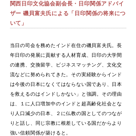
関西日印文化協会副会長・日印関係アドバイ
ザー 磯貝富夫氏による「日印関係の将来につ
いて」
当日の司会を務めたインド在住の磯貝富夫氏。長
年日印の発展に貢献する人材育成、日印の大学間
の連携、交換留学、ビジネスマッチング、文化交
流などに努められてきた。その実経験からインド
は今後の日本になくてはならない国であり、日本
を救えるのはインドしかない」と強調。その理由
は、１に人口増加中のインドと超高齢化社会とな
り人口減少の日本、２に仏教の国としてのつなが
りと話し、同じ宗教に根差している国だからより
強い信頼関係が築けると。