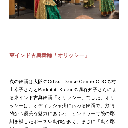
東インド古典舞踊「オリッシー」
次の舞踊は大阪のOdissi Dance Centre ODCの村
上幸子さんとPadminii Kulamの堀谷知子さんによ
る東インド古典舞踊「オリッシー」でした。オリ
ッシーは、オディッシャ州に伝わる舞踊で、抒情
的かつ優美な魅力にあふれ、ヒンドゥー寺院の彫
刻を模したポーズや動作が多く、まさに「動く彫