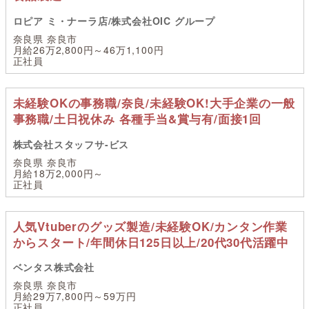
ロピア ミ・ナーラ店/株式会社OIC グループ
奈良県 奈良市
月給26万2,800円～46万1,100円
正社員
未経験OKの事務職/奈良/未経験OK!大手企業の一般
事務職/土日祝休み 各種手当&賞与有/面接1回
株式会社スタッフサ-ビス
奈良県 奈良市
月給18万2,000円～
正社員
人気Vtuberのグッズ製造/未経験OK/カンタン作業
からスタート/年間休日125日以上/20代30代活躍中
ベンタス株式会社
奈良県 奈良市
月給29万7,800円～59万円
正社員