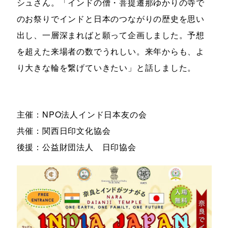
シュさん。「インドの僧・菩提遷那ゆかりの寺で
のお祭りでインドと日本のつながりの歴史を思い
出し、一層深まればと願って企画しました。予想
を超えた来場者の数でうれしい。来年からも、よ
り大きな輪を繋げていきたい」と話しました。
主催：NPO法人インド日本友の会
共催：関西日印文化協会
後援：公益財団法人 日印協会