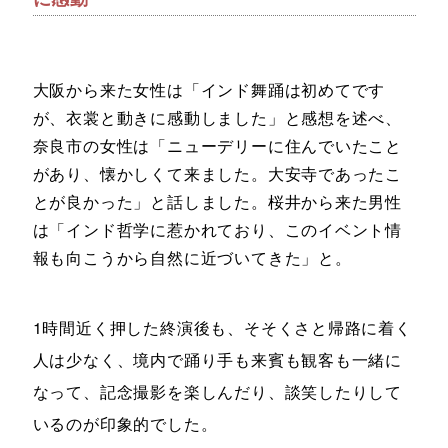
大阪から来た女性は「インド舞踊は初めてです
が、衣裳と動きに感動しました」と感想を述べ、
奈良市の女性は「ニューデリーに住んでいたこと
があり、懐かしくて来ました。大安寺であったこ
とが良かった」と話しました。桜井から来た男性
は「インド哲学に惹かれており、このイベント情
報も向こうから自然に近づいてきた」と。
1時間近く押した終演後も、そそくさと帰路に着く
人は少なく、境内で踊り手も来賓も観客も一緒に
なって、記念撮影を楽しんだり、談笑したりして
いるのが印象的でした。