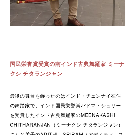
国民栄誉賞受賞の南インド古典舞踊家 ミーナ
クシ チタランジャン
最後の舞台を飾ったのはインド・チェンナイ在住
の舞踏家で、インド国民栄誉賞パドマ・シュリー
を受賞したインド古典舞踊家のMEENAKASHI
CHITHARANJAN（ミーナクシ チタランジャン）
さんと弟子のADITHI SRIRAM（アディティ ス