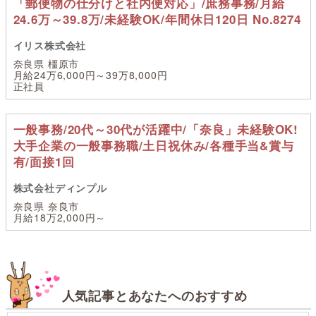
「郵便物の仕分けと社内便対応」/庶務事務/月給
24.6万～39.8万/未経験OK/年間休日120日 No.8274
イリス株式会社
奈良県 橿原市
月給24万6,000円～39万8,000円
正社員
一般事務/20代～30代が活躍中/「奈良」未経験OK!
大手企業の一般事務職/土日祝休み/各種手当&賞与
有/面接1回
株式会社ディンプル
奈良県 奈良市
月給18万2,000円～
人気記事とあなたへのおすすめ