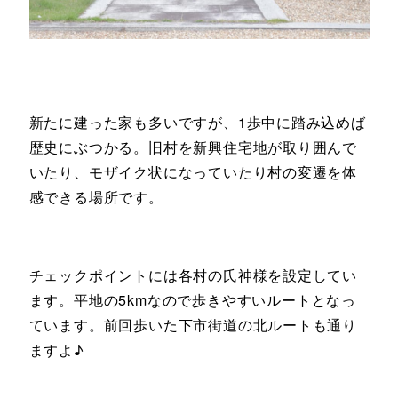
新たに建った家も多いですが、1歩中に踏み込めば
歴史にぶつかる。旧村を新興住宅地が取り囲んで
いたり、モザイク状になっていたり村の変遷を体
感できる場所です。
チェックポイントには各村の氏神様を設定してい
ます。平地の5kmなので歩きやすいルートとなっ
ています。前回歩いた下市街道の北ルートも通り
ますよ♪