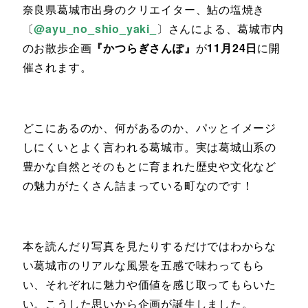
奈良県葛城市出身のクリエイター、鮎の塩焼き
〔
@ayu_no_shio_yaki_
〕さんによる、葛城市内
のお散歩企画
『かつらぎさんぽ』
が
11月24日
に開
催されます。
どこにあるのか、何があるのか、パッとイメージ
しにくいとよく言われる葛城市。実は葛城山系の
豊かな自然とそのもとに育まれた歴史や文化など
の魅力がたくさん詰まっている町なのです！
本を読んだり写真を見たりするだけではわからな
い葛城市のリアルな風景を五感で味わってもら
い、それぞれに魅力や価値を感じ取ってもらいた
い。こうした思いから企画が誕生しました。