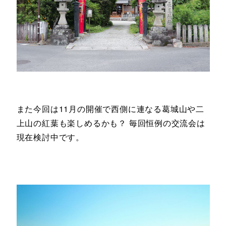
また今回は11月の開催で西側に連なる葛城山や二
上山の紅葉も楽しめるかも？ 毎回恒例の交流会は
現在検討中です。