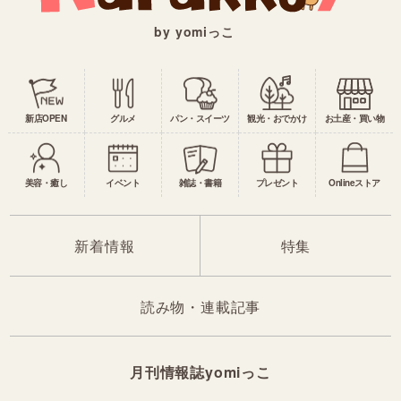
by yomiっこ
新店OPEN
グルメ
パン・スイーツ
観光・おでかけ
お土産・買い物
美容・癒し
イベント
雑誌・書籍
プレゼント
Onlineストア
新着情報
特集
読み物・連載記事
月刊情報誌yomiっこ