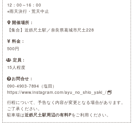
12：00～16：00
※雨天決行・荒天中止
開催場所
【集合】近鉄尺土駅／奈良県葛城市尺土228
料金
500円
定員
15人程度
お問合せ
090-4903-7894（塩田）
https://www.instagram.com/ayu_no_shio_yaki_/
行程について、予告なく内容が変更となる場合があります。
ご了承ください。
駐車場は
近鉄尺土駅周辺の有料P
をご利用ください。