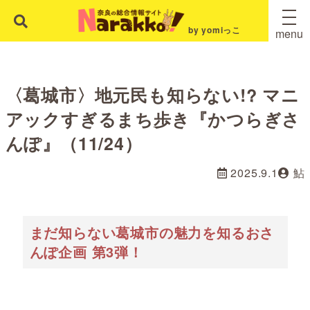
by yomiっこ
menu
〈葛城市〉地元民も知らない!? マニ
アックすぎるまち歩き『かつらぎさ
んぽ』（11/24）
2025.9.1
鮎
まだ知らない葛城市の魅力を知るおさ
んぽ企画 第3弾！