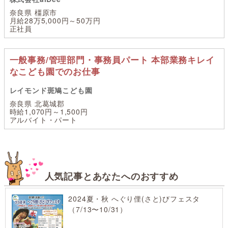
奈良県 橿原市
月給28万5,000円～50万円
正社員
一般事務/管理部門・事務員パート 本部業務キレイ
なこども園でのお仕事
レイモンド斑鳩こども園
奈良県 北葛城郡
時給1,070円～1,500円
アルバイト・パート
人気記事とあなたへのおすすめ
2024夏・秋 へぐり俚(さと)びフェスタ
（7/13〜10/31）