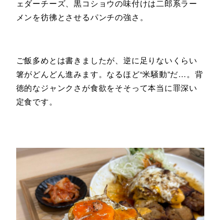
ェダーチーズ、黒コショウの味付けは二郎系ラー
メンを彷彿とさせるパンチの強さ。
ご飯多めとは書きましたが、逆に足りないくらい
箸がどんどん進みます。なるほど“米騒動”だ…。背
徳的なジャンクさが食欲をそそって本当に罪深い
定食です。