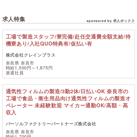
求人特集
sponsored by 求人ボックス
工場で製造スタッフ/寮完備/赴任交通費全額支給/待
機寮あり/入社QUO特典有/仮払い有
株式会社クレインプラス
奈良県 奈良市
時給1,500円～1,875円
派遣社員
通気性フィルムの製造/3勤2休/日払いOK 奈良市の
工場で食品・衛生用品向け通気性フィルムの製造オ
ペレーター 未経験歓迎 マイカー通勤OK/高額・高
収入
パーソルファクトリーパートナーズ株式会社
奈良県 奈良市
時給1,700円