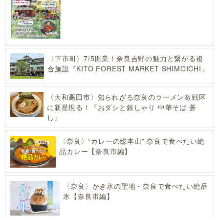
〈下市町〉7/5開業！奈良吉野の魅力と繋がる複
合施設『KITO FOREST MARKET SHIMOICHI』
〈大和高田市〉知られざる奈良のラーメン激戦区
に新星現る！『おダシと銀しゃり 中華そば 蒼
し』
〈奈良〉“カレーの総本山” 奈良で食べたい絶
品カレー【奈良市編】
〈奈良〉かき氷の聖地・奈良で食べたい絶品
氷【奈良市編】