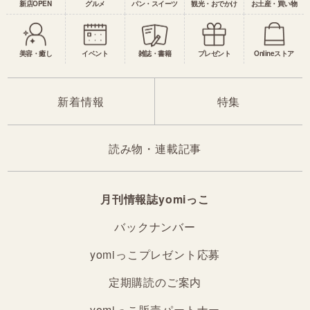
新店OPEN
グルメ
パン・スイーツ
観光・おでかけ
お土産・買い物
美容・癒し
イベント
雑誌・書籍
プレゼント
Onlineストア
新着情報
特集
読み物・連載記事
月刊情報誌yomiっこ
バックナンバー
yomiっこプレゼント応募
定期購読のご案内
yomiっこ販売パートナー