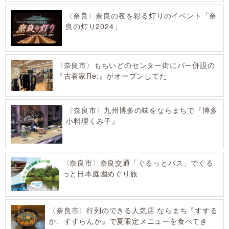
〈奈良〉奈良の夜を彩る灯りのイベント「奈
良の灯り2024」
〈奈良市〉もちいどのセンター街にバー併設の
『古着家Re:』がオープンしてた
〈奈良市〉九州博多の味をならまちで『博多
小料理くみ子』
〈奈良市〉奈良交通「ぐるっとバス」でぐる
っと日本庭園めぐり旅
〈奈良市〉行列のできる人気店 ならまち『すする
か、すすらんか』で夏限定メニューを食べてき