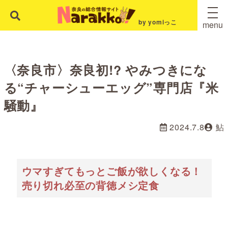
by yomiっこ
menu
〈奈良市〉奈良初!? やみつきにな
る“チャーシューエッグ”専門店『米
騒動』
2024.7.8
鮎
ウマすぎてもっとご飯が欲しくなる！
売り切れ必至の背徳メシ定食