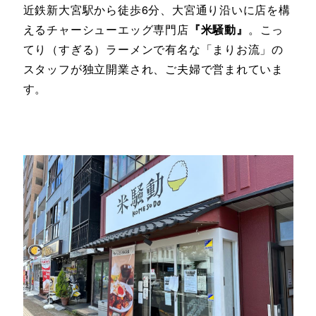
近鉄新大宮駅から徒歩6分、大宮通り沿いに店を構
えるチャーシューエッグ専門店
『米騒動』
。こっ
てり（すぎる）ラーメンで有名な「まりお流」の
スタッフが独立開業され、ご夫婦で営まれていま
す。