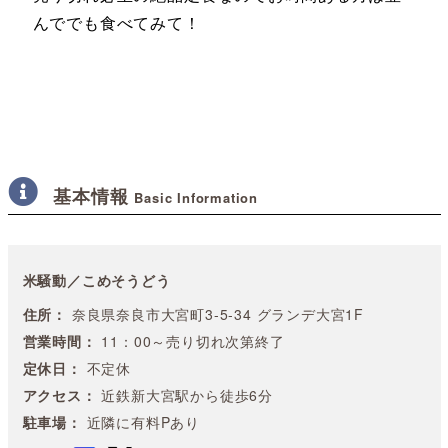
んででも食べてみて！
基本情報
Basic Information
米騒動／こめそうどう
住所：
奈良県奈良市大宮町3-5-34 グランデ大宮1F
営業時間：
11：00～売り切れ次第終了
定休日：
不定休
アクセス：
近鉄新大宮駅から徒歩6分
駐車場：
近隣に有料Pあり