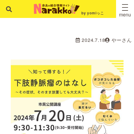
by yomiっこ
menu
2024.7.18
やーさん