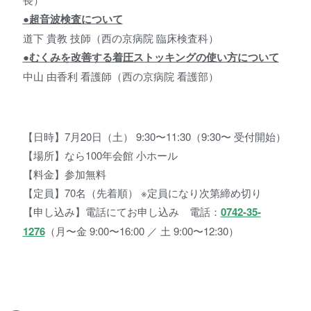
●超音波検査について
道下 貴教 技師（西の京病院 臨床検査科）
●むくみを改善する着圧ストッキングの使い方について
中山 由香利 看護師（西の京病院 看護部）
【日時】7月20日（土） 9:30〜11:30（9:30〜 受付開始）
【場所】なら100年会館 小ホール
【料金】参加無料
【定員】70名（先着順） ※定員になり次第締め切り
【申し込み】電話にてお申し込み 電話：
0742-35-
1276
（月〜金 9:00〜16:00 ／ 土 9:00〜12:30）