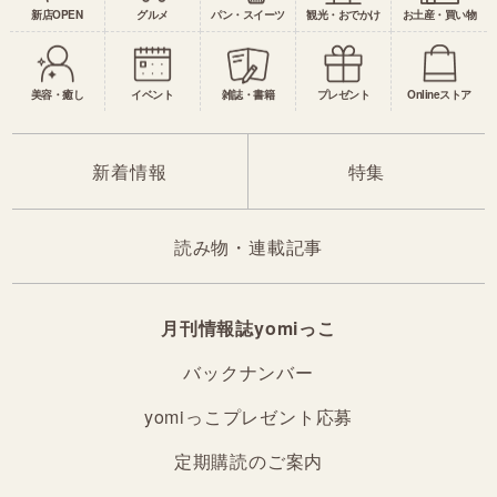
新店OPEN
グルメ
パン・スイーツ
観光・おでかけ
お土産・買い物
美容・癒し
イベント
雑誌・書籍
プレゼント
Onlineストア
新着情報
特集
読み物・連載記事
月刊情報誌yomiっこ
バックナンバー
yomiっこプレゼント応募
定期購読のご案内