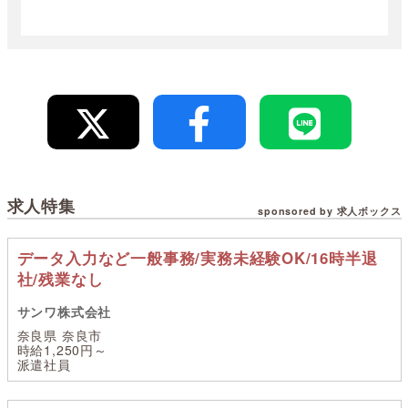
求人特集
sponsored by 求人ボックス
データ入力など一般事務/実務未経験OK/16時半退
社/残業なし
サンワ株式会社
奈良県 奈良市
時給1,250円～
派遣社員