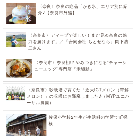
〈奈良〉奈良の絶品「かき氷」エリア別に紹
介♪【奈良市外編】
〈奈良市〉ディープで楽しい！まだ見ぬ奈良の魅
力を届けます。／『合同会社 ちとせなら』岡下浩
二さん
〈奈良市〉奈良初!? やみつきになる“チャーシ
ューエッグ”専門店『米騒動』
〈奈良市〉砂栽培で育てた「近大ICTメロン（帯解
メロン）」の収穫にお邪魔しました♪（MYPユニバ
ーサル農園）
佐保小学校2年生が生活科の学習で町探
検