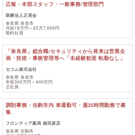
広報・本部スタッフ・一般事務/管理部門
医療法人正英会
奈良県 奈良市
月給18万円～23万7,600円
契約社員
「奈良県」総合職/セキュリティから将来は営業企
画・技術・事務管理等へ「未経験歓迎 転勤なし」
セコム株式会社
奈良県 奈良市
年収300万円～400万円
正社員
調剤事務・生駒市内 車通勤可・週35時間勤務で募
集
フロンティア薬局 南田原店
奈良県 生駒市