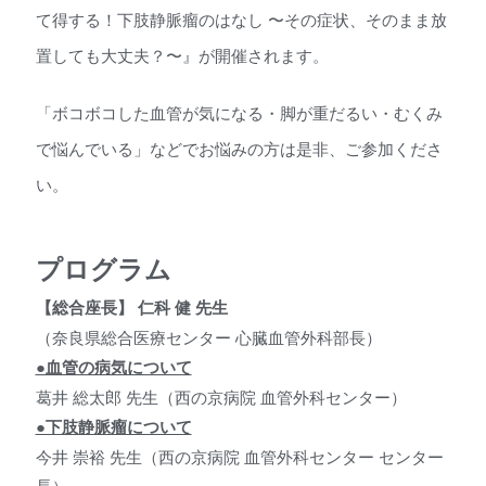
て得する！下肢静脈瘤のはなし 〜その症状、そのまま放
置しても大丈夫？〜』が開催されます。
「ボコボコした血管が気になる・脚が重だるい・むくみ
で悩んでいる」などでお悩みの方は是非、ご参加くださ
い。
プログラム
【総合座長】 仁科 健 先生
（奈良県総合医療センター 心臓血管外科部長）
●血管の病気について
葛井 総太郎 先生（西の京病院 血管外科センター）
●下肢静脈瘤について
今井 崇裕 先生（西の京病院 血管外科センター センター
長）