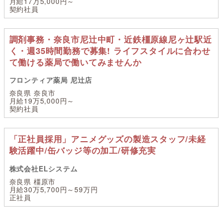
月給17万5,000円～
契約社員
調剤事務・奈良市尼辻中町・近鉄橿原線尼ヶ辻駅近
く・週35時間勤務で募集! ライフスタイルに合わせ
て働ける薬局で働いてみませんか
フロンティア薬局 尼辻店
奈良県 奈良市
月給19万5,000円～
契約社員
「正社員採用」アニメグッズの製造スタッフ/未経
験活躍中/缶バッジ等の加工/研修充実
株式会社ELシステム
奈良県 橿原市
月給30万5,700円～59万円
正社員