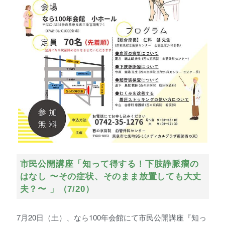
市民公開講座「知って得する！下肢静脈瘤の
はなし 〜その症状、そのまま放置しても大丈
夫？〜 」（7/20）
7月20日（土）、なら100年会館にて市民公開講座『知っ