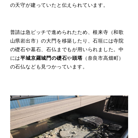
の天守が建っていたと伝えられています。
普請は急ピッチで進められたため、根来寺（和歌
山県岩出市）の大門を移築したり、石垣には寺院
の礎石や墓石、石仏までもが用いられました。中
には
平城京羅城門の礎石
や
頭塔
（奈良市高畑町）
の石仏なども見つかっています。