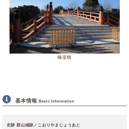
極楽橋
基本情報
Basic Information
史跡 郡山城跡／こおりやまじょうあと