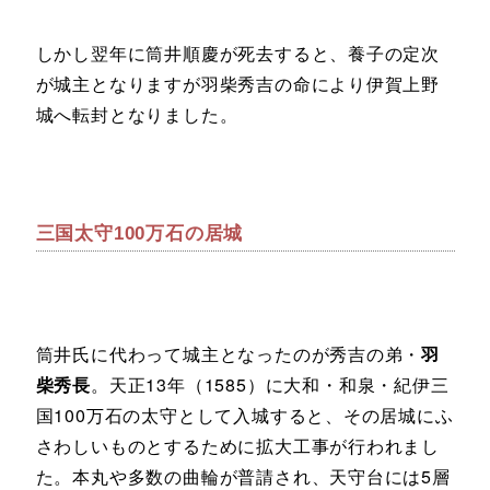
しかし翌年に筒井順慶が死去すると、養子の定次
が城主となりますが羽柴秀吉の命により伊賀上野
城へ転封となりました。
三国太守100万石の居城
筒井氏に代わって城主となったのが秀吉の弟・
羽
柴秀長
。天正13年（1585）に大和・和泉・紀伊三
国100万石の太守として入城すると、その居城にふ
さわしいものとするために拡大工事が行われまし
た。本丸や多数の曲輪が普請され、天守台には5層