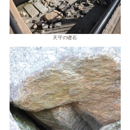
天守の礎石