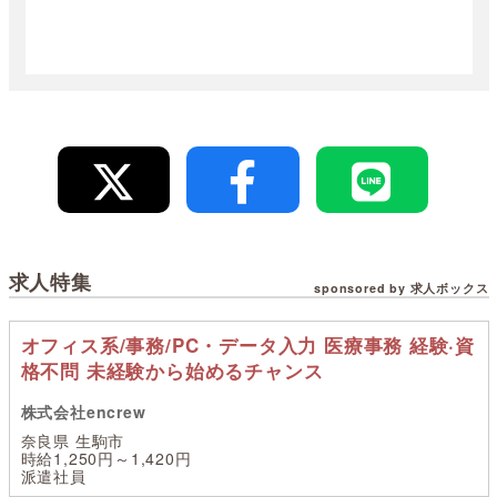
求人特集
sponsored by 求人ボックス
オフィス系/事務/PC・データ入力 医療事務 経験·資
格不問 未経験から始めるチャンス
株式会社encrew
奈良県 生駒市
時給1,250円～1,420円
派遣社員