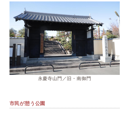
永慶寺山門／旧・南御門
市民が憩う公園