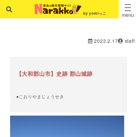
by yomiっこ
menu
2023.2.17
staff
【大和郡山市】史跡 郡山城跡
●こおりやまじょうせき