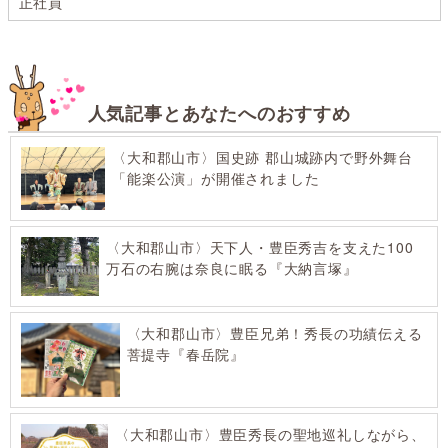
正社員
人気記事とあなたへのおすすめ
〈大和郡山市〉国史跡 郡山城跡内で野外舞台
「能楽公演」が開催されました
〈大和郡山市〉天下人・豊臣秀吉を支えた100
万石の右腕は奈良に眠る『大納言塚』
〈大和郡山市〉豊臣兄弟！秀長の功績伝える
菩提寺『春岳院』
〈大和郡山市〉豊臣秀長の聖地巡礼しながら、