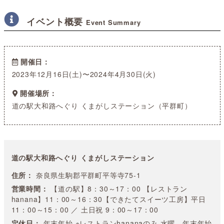
イベント概要
Event Summary
開催日
2023年12月16日(土)〜2024年4月30日(火)
開催場所
道の駅大和路へぐり くまがしステーション（平群町）
道の駅大和路へぐり くまがしステーション
住所：
奈良県生駒郡平群町平等寺75-1
営業時間：
【道の駅】8：30～17：00 【レストラン
hanana】11：00～16：30【できたてスイーツ工房】平日
11：00～15：00 ／ 土日祝 9：00～17：00
定休日：
年末年始 ※レストランhananaのみ 水曜、年末年始