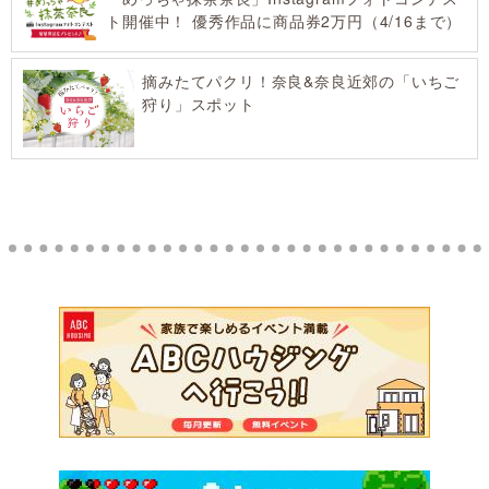
ト開催中！ 優秀作品に商品券2万円（4/16まで）
摘みたてパクリ！奈良&奈良近郊の「いちご
狩り」スポット