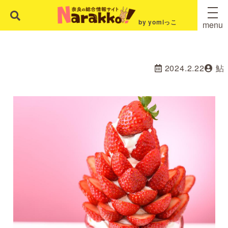
by yomiっこ
menu
2024.2.22
鮎