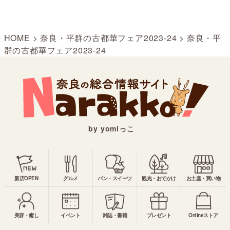
HOME
>
奈良・平群の古都華フェア2023-24
>
奈良・平
群の古都華フェア2023-24
by yomiっこ
新店OPEN
グルメ
パン・スイーツ
観光・おでかけ
お土産・買い物
美容・癒し
イベント
雑誌・書籍
プレゼント
Onlineストア