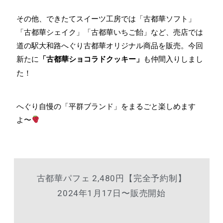
その他、できたてスイーツ工房では
「
古都華ソフト
」
「
古都華シェイク
」「古都華いちご飴
」など、
売店では
道の駅大和路へぐり古都華オリジナル商品を販売。今回
新たに
「古都華ショコラドクッキー」
も仲間入りしまし
た！
へぐり自慢の「平群ブランド」をまるごと楽しめます
よ〜
古都華パフェ 2,480円【完全予約制】
2024年1月17日〜販売開始