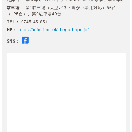
駐車場：
第1駐車場（大型バス・障がい者用対応）56台
（+25台）、第2駐車場49台
TEL：
0745-45-8511
HP：
https://michi-no-eki.heguri-apc.jp/
SNS：