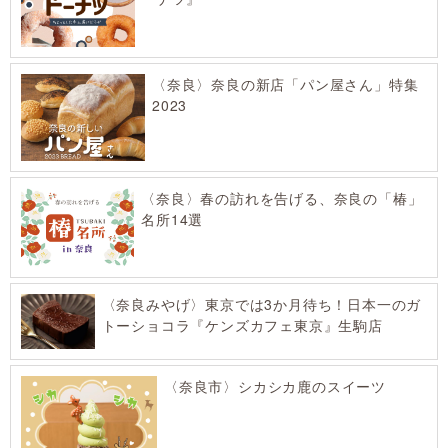
〈奈良〉奈良の新店「パン屋さん」特集
2023
〈奈良〉春の訪れを告げる、奈良の「椿」
名所14選
〈奈良みやげ〉東京では3か月待ち！日本一のガ
トーショコラ『ケンズカフェ東京』生駒店
〈奈良市〉シカシカ鹿のスイーツ