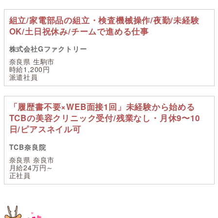
組立/家電部品の組立・検査機械操作/夜勤/未経験
OK/土日祝休み/チームで進める仕事
株式会社Gファクトリー
奈良県 生駒市
時給1,200円
派遣社員
「履歴書不要×WEB面接1回」未経験から始める
TCBの美容クリニック受付/残業なし・月休9〜10
日/ピアスネイル可
TCB奈良院
奈良県 奈良市
月給24万円～
正社員