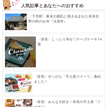
人気記事とあなたへのおすすめ
〈下市町〉幕末の動乱に巻き込まれた奈良吉
野の峠のお寺『法泉寺』
〈奈良〉しっとり幸せ♡チーズケーキ14
選
〈奈良〉ぜっぴん「手土産スイーツ」集め
ました！
〈奈良〉みんな大好き！奈良の手土産『ド
ーナツ』