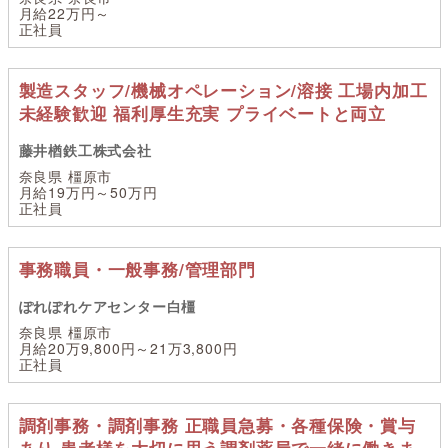
月給22万円～
正社員
製造スタッフ/機械オペレーション/溶接 工場内加工
未経験歓迎 福利厚生充実 プライベートと両立
藤井楢鉄工株式会社
奈良県 橿原市
月給19万円～50万円
正社員
事務職員・一般事務/管理部門
ぽれぽれケアセンター白橿
奈良県 橿原市
月給20万9,800円～21万3,800円
正社員
調剤事務・調剤事務 正職員急募・各種保険・賞与
あり 患者様を大切に思う調剤薬局で一緒に働きま