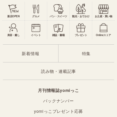
新店OPEN
グルメ
パン・スイーツ
観光・おでかけ
お土産・買い物
美容・癒し
イベント
雑誌・書籍
プレゼント
Onlineストア
新着情報
特集
読み物・連載記事
月刊情報誌yomiっこ
バックナンバー
yomiっこプレゼント応募