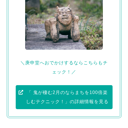
＼庚申堂へおでかけするならこちらもチ
ェック！／
「 鬼が棲む2月のならまちを100倍楽
しむテクニック！」の詳細情報を見る