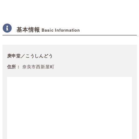
基本情報
Basic Information
庚申堂／こうしんどう
住所：
奈良市西新屋町