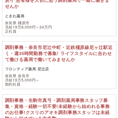
せんか
ときわ薬局
奈良県 橿原市
月給19万8,000円～24万円
正社員
調剤事務・奈良市尼辻中町・近鉄橿原線尼ヶ辻駅近
く・週35時間勤務で募集! ライフスタイルに合わせ
て働ける薬局で働いてみませんか
フロンティア薬局 尼辻店
奈良県 奈良市
月給19万5,000円～
契約社員
調剤事務・生駒市真弓・調剤薬局事務スタッフ募
集・資格・経験一切不要!未経験から始めれる事務
のお仕事!クスリのアオキ調剤事務スタッフは未経