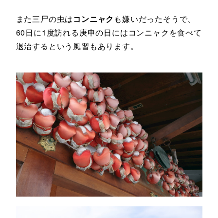
また三尸の虫は
コンニャク
も嫌いだったそうで、
60日に1度訪れる庚申の日にはコンニャクを食べて
退治するという風習もあります。