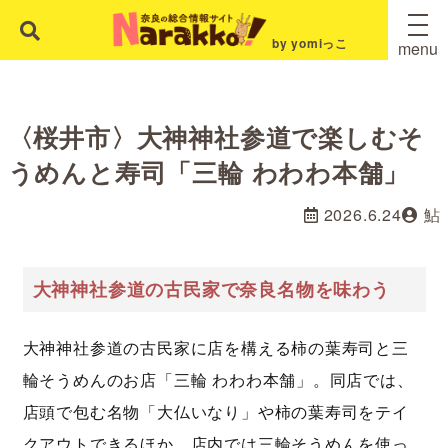
by yomiっこ
menu
〈桜井市〉大神神社参道で楽しむそ
うめんと寿司「三輪 わわわ本舗」
2026.6.24
鮎
大神神社参道の古民家で奈良名物を味わう
大神神社参道の古民家に店を構える柿の葉寿司と三
輪そうめんのお店「三輪 わわわ本舗」。同店では、
店頭で包む名物「大仏いなり」や柿の葉寿司をテイ
クアウトできるほか、店内では三輪そうめんを使っ