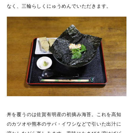
なく、三輪らしくにゅうめんでいただきます。
丼を覆うのは佐賀有明産の初摘み海苔。これを高知
のカツオや熊本のサバ・イワシなどで引いた出汁に