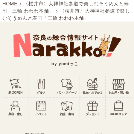
HOME
>
〈桜井市〉大神神社参道で楽しむそうめんと寿
司「三輪 わわわ本舗」
>
〈桜井市〉大神神社参道で楽し
むそうめんと寿司「三輪 わわわ本舗」
by yomiっこ
新店OPEN
グルメ
パン・スイーツ
観光・おでかけ
お土産・買い物
美容・癒し
イベント
雑誌・書籍
プレゼント
Onlineストア