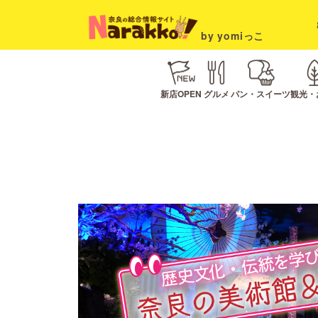
by yomiっこ
新店OPEN
グルメ
パン・スイーツ
観光・