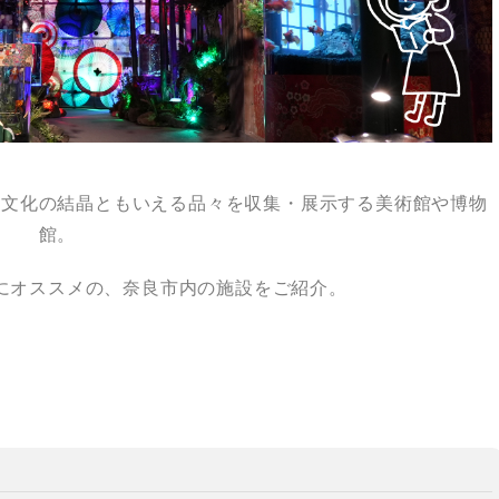
や文化の結晶ともいえる品々を収集・展示する美術館や博物
館。
にオススメの、奈良市内の施設をご紹介。