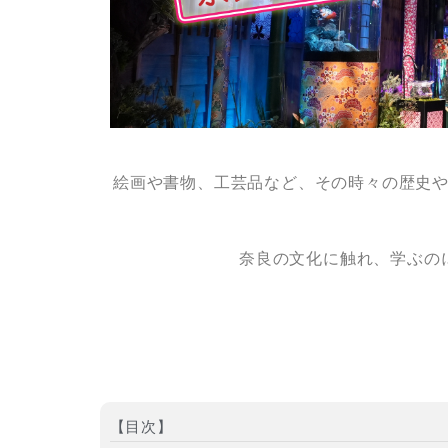
絵画や書物、工芸品など、その時々の歴史
奈良の文化に触れ、学ぶの
【目次】