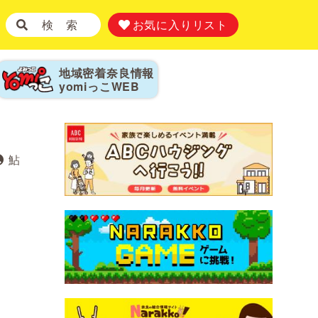
検 索
お気に入りリスト
地域密着奈良情報
yomiっこ
WEB
鮎