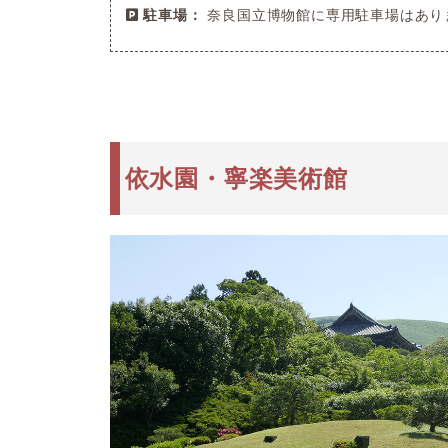
駐車場：
奈良国立博物館に専用駐車場はあり
依水園・寧楽美術館