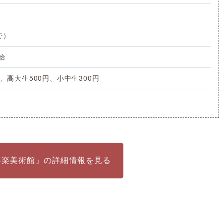
で）
始
円、高大生500円、小中生300円
寧楽美術館」の詳細情報を見る