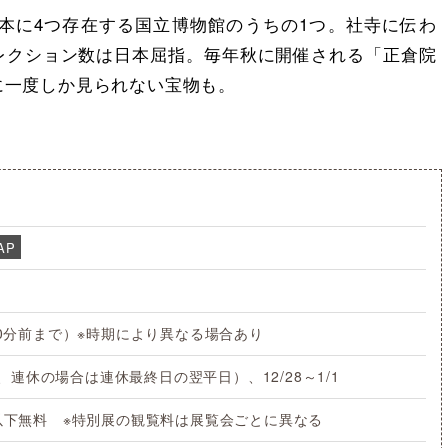
日本に4つ存在する国立博物館のうちの1つ。社寺に伝わ
レクション数は日本屈指。毎年秋に開催される「正倉院
に一度しか見られない宝物も。
AP
30分前まで）※時期により異なる場合あり
休の場合は連休最終日の翌平日）、12/28～1/1
生以下無料 ※特別展の観覧料は展覧会ごとに異なる