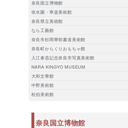
奈良国立博物館
依水園・寧楽美術館
奈良県立美術館
なら工藝館
奈良市杉岡華邨書道美術館
奈良町からくりおもちゃ館
入江泰𠮷記念奈良市写真美術館
NARA KINGYO MUSEUM
大和文華館
中野美術館
松伯美術館
奈良国立博物館