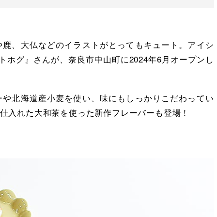
や鹿、大仏などのイラストがとってもキュート。アイシ
コトホグ』さんが、奈良市中山町に2024年6月オープンし
ーや北海道産小麦を使い、味にもしっかりこだわってい
仕入れた大和茶を使った新作フレーバーも登場！