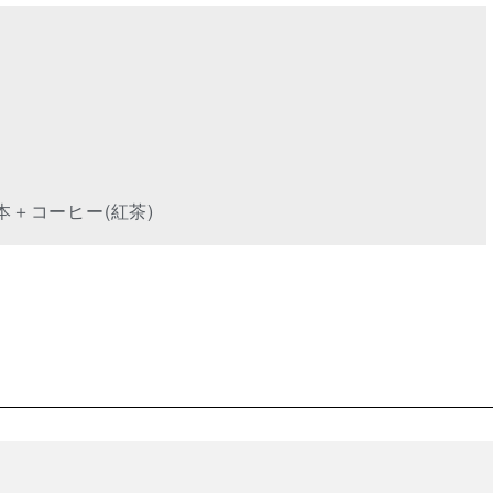
本＋コーヒー(紅茶)