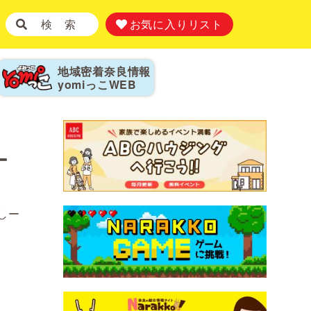
検 索
お気に入りリスト
地域密着奈良情報
yomiっこ
WEB
ー
しー