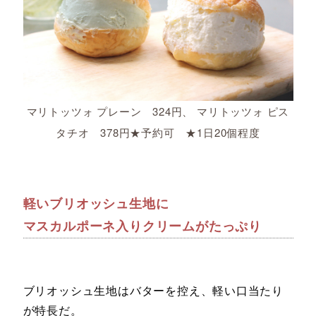
マリトッツォ プレーン 324円、 マリトッツォ ピス
タチオ 378円★予約可 ★1日20個程度
軽いブリオッシュ生地に
マスカルポーネ入りクリームがたっぷり
ブリオッシュ生地はバターを控え、軽い口当たり
が特長だ。