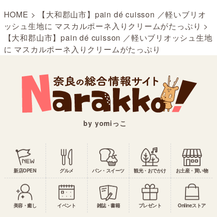
HOME
>
【大和郡山市】pain dé cuisson ／軽いブリオ
ッシュ生地に マスカルポーネ入りクリームがたっぷり
>
【大和郡山市】pain dé cuisson ／軽いブリオッシュ生地
に マスカルポーネ入りクリームがたっぷり
by yomiっこ
新店OPEN
グルメ
パン・スイーツ
観光・おでかけ
お土産・買い物
美容・癒し
イベント
雑誌・書籍
プレゼント
Onlineストア