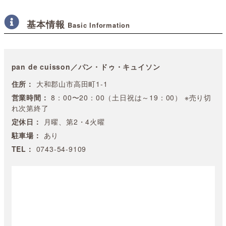
基本情報
Basic Information
pan de cuisson／パン・ドゥ・キュイソン
住所：
大和郡山市高田町1-1
営業時間：
8：00〜20：00（土日祝は～19：00） ※売り切
れ次第終了
定休日：
月曜、第2・4火曜
駐車場：
あり
TEL：
0743-54-9109