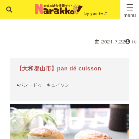
by yomiっこ
menu
2021.7.22
ib
【大和郡山市】pan dé cuisson
●パン・ドゥ・キュイソン