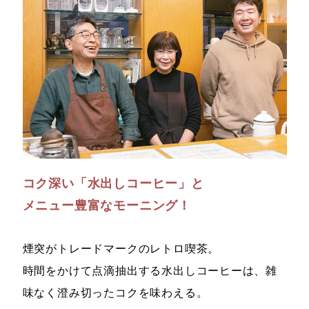
コク深い「水出しコーヒー」と
メニュー豊富なモーニング！
煙突がトレードマークのレトロ喫茶。
時間をかけて点滴抽出する水出しコーヒーは、雑
味なく澄み切ったコクを味わえる。