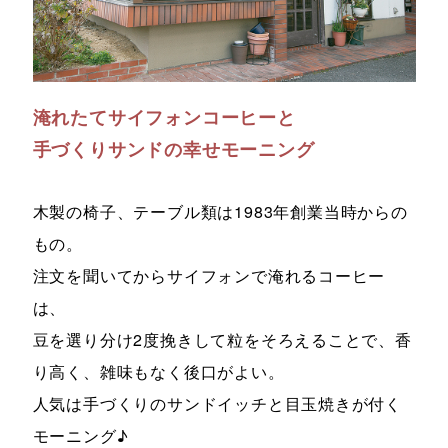
淹れたてサイフォンコーヒーと
手づくりサンドの幸せモーニング
木製の椅子、テーブル類は1983年創業当時からの
もの。
注文を聞いてからサイフォンで淹れるコーヒー
は、
豆を選り分け2度挽きして粒をそろえることで、香
り高く、雑味もなく後口がよい。
人気は手づくりのサンドイッチと目玉焼きが付く
モーニング♪