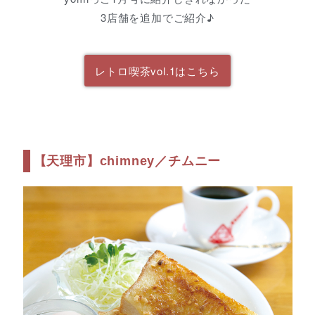
3店舗を追加でご紹介♪
レトロ喫茶vol.1はこちら
【天理市】chimney／チムニー