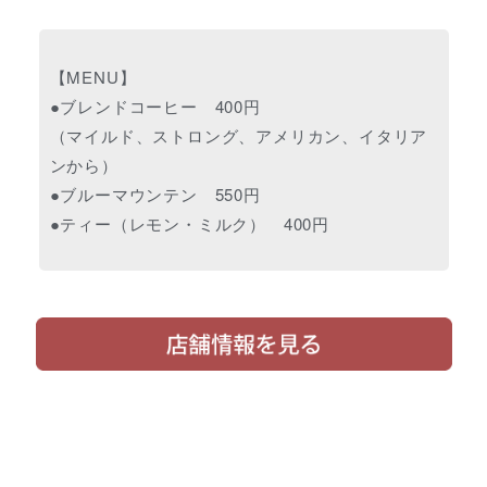
【MENU】
●ブレンドコーヒー 400円
（マイルド、ストロング、アメリカン、イタリア
ンから）
●ブルーマウンテン 550円
●ティー（レモン・ミルク） 400円