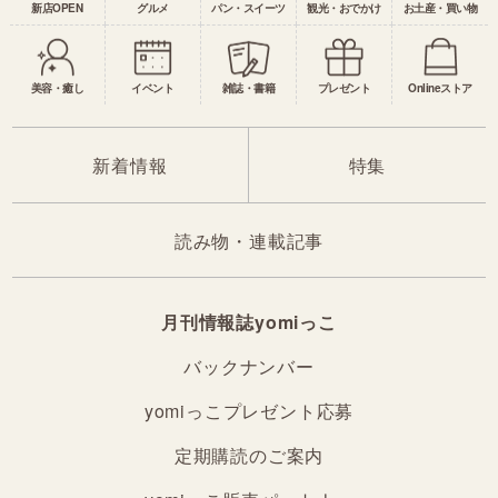
新店OPEN
グルメ
パン・スイーツ
観光・おでかけ
お土産・買い物
美容・癒し
イベント
雑誌・書籍
プレゼント
Onlineストア
新着情報
特集
読み物・連載記事
月刊情報誌yomiっこ
バックナンバー
yomiっこプレゼント応募
定期購読のご案内