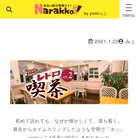
by yomiっこ
menu
2021.1.22
みょ
初めて訪れても、なぜか懐かしくて、落ち着く。
過去からタイムスリップしたような空間で『ホッ』
yomiっこ1月号に紹介しきれなかった