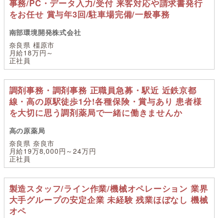
事務/PC・データ入力/受付 来客対応や請求書発行
をお任せ 賞与年3回/駐車場完備/一般事務
南部環境開発株式会社
奈良県 橿原市
月給18万円～
正社員
調剤事務・調剤事務 正職員急募・駅近 近鉄京都
線・高の原駅徒歩1分!各種保険・賞与あり 患者様
を大切に思う調剤薬局で一緒に働きませんか
高の原薬局
奈良県 奈良市
月給19万8,000円～24万円
正社員
製造スタッフ/ライン作業/機械オペレーション 業界
大手グループの安定企業 未経験 残業ほぼなし 機械
オペ