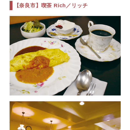
【奈良市】喫茶 Rich／リッチ