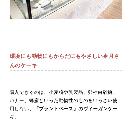
環境にも動物にもからだにもやさしい令月さ
んのケーキ
購入できるのは、小麦粉や乳製品、卵や白砂糖、
バナー、蜂蜜といった動物性のものをいっさい使
用しない、
「プラントベース」のヴィーガンケー
キ
。