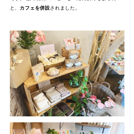
と、
カフェを併設
されました。