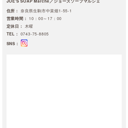
JOE'S SOAP Marche／ジョーズソープマルシェ
住所：
奈良県生駒市中菜畑1-55-1
営業時間：
10：00～17：00
定休日：
木曜
TEL：
0743-75-8805
SNS：