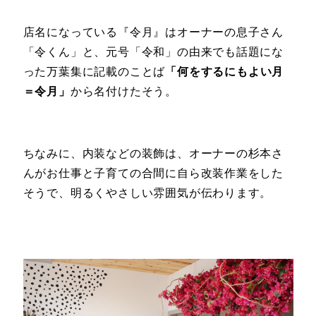
店名になっている『令月』はオーナーの息子さん
「令くん」と、元号「令和」の由来でも話題にな
った万葉集に記載のことば
「何をするにもよい月
＝令月」
から名付けたそう。
ちなみに、内装などの装飾は、オーナーの杉本さ
んがお仕事と子育ての合間に自ら改装作業をした
そうで、明るくやさしい雰囲気が伝わります。