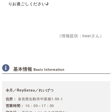
りお過ごしください♪
（情報提供：bearさん）
基本情報
Basic Information
令月／ReyGetsu／れいげつ
住所：
奈良県生駒市中菜畑1-55-1
営業時間：
10：00～17：00