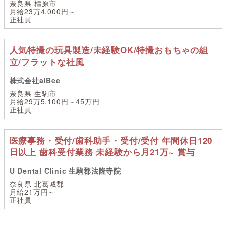
奈良県 橿原市
月給23万4,000円～
正社員
人気特撮の玩具製造/未経験OK/特撮おもちゃの組
立/フラットな社風
株式会社alBee
奈良県 生駒市
月給29万5,100円～45万円
正社員
医療事務・受付/歯科助手・受付/受付 年間休日120
日以上 歯科受付業務 未経験から月21万~ 賞与
U Dental Clinic 生駒郡法隆寺院
奈良県 北葛城郡
月給21万円～
正社員