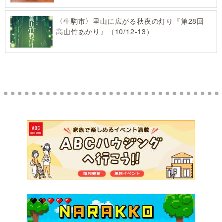
〈生駒市〉里山に広がる秋夜の灯り『第28回
高山竹あかり』（10/12-13）