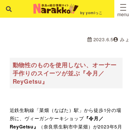
by yomiっこ
menu
2023.6.5
みょ
動物性のものを使用しない、オーナー
手作りのスイーツが並ぶ『令月／
ReyGetsu』
近鉄生駒線「菜畑（なばた）駅」から徒歩1分の場
所に、ヴィーガンケーキショップ
『令月／
ReyGetsu』
（奈良県生駒市中菜畑）が2023年5月