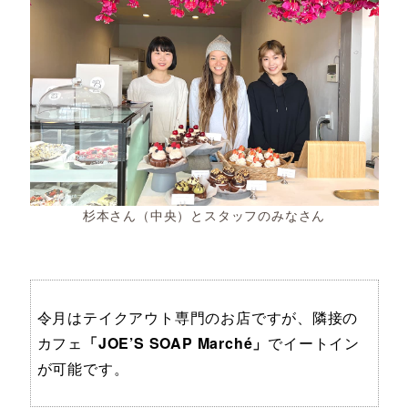
杉本さん（中央）とスタッフのみなさん
令月はテイクアウト専門のお店ですが、隣接の
カフェ
「JOE’S SOAP Marché」
でイートイン
が可能です。