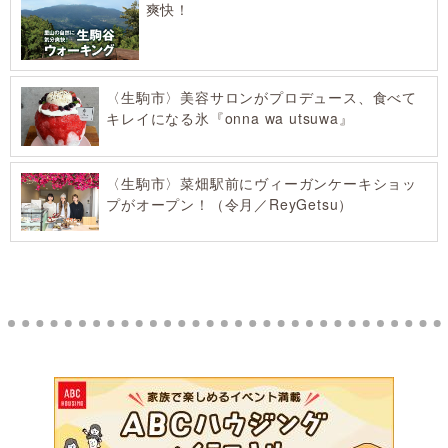
爽快！
〈生駒市〉美容サロンがプロデュース、食べて
キレイになる氷『onna wa utsuwa』
〈生駒市〉菜畑駅前にヴィーガンケーキショッ
プがオープン！（令月／ReyGetsu）