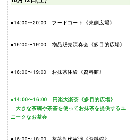
●14:00〜20:00 フードコート《東側広場》
●15:00〜19:00 物品販売演奏会《多目的広場》
●16:00〜19:00 お抹茶体験《資料館》
●14:00〜16:00 円楽大楽茶《多目的広場》
大きな茶碗や茶筌を使ってお抹茶を提供するユ
ニークなお茶会
●16:00〜18:00 茶筌制作実演《資料館》