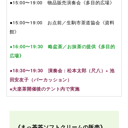
●15:00〜19:00 物品販売演奏会《多目的広場》
●15:00〜19:00 お点前／生駒市茶道協会《資料
館》
●16:00〜19:30 略盆茶／お抹茶の提供《多目的
広場》
●18:30〜19:30 演奏会：松本太郎（尺八）× 池
田安友子（パーカッション）
※大楽茶開催後のテント内で実施
《まっ茶筌ソフトクリームの販売》