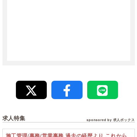
求人特集
sponsored by 求人ボックス
施工管理/事務/営業事務 過去の経歴より これから