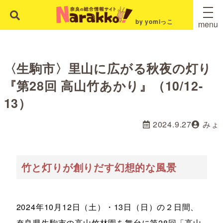
by yomiっこ
menu
〈生駒市〉里山に広がる秋夜の灯り
『第28回 高山竹あかり』（10/12-
13）
2024.9.27
みょ
竹と灯りが創りだす幻想的な風景
2024年10月12日（土）・13日（日）の２日間、
奈良県生駒市の高山竹林園を舞台に第28回「高山