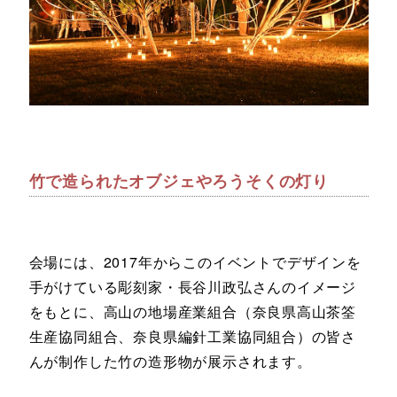
竹で造られたオブジェやろうそくの灯り
会場には、2017年からこのイベントでデザインを
手がけている彫刻家・長谷川政弘さんのイメージ
をもとに、高山の地場産業組合（奈良県高山茶筌
生産協同組合、奈良県編針工業協同組合）の皆さ
んが制作した竹の造形物が展示されます。