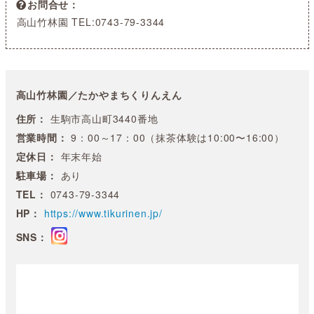
お問合せ
高山竹林園 TEL:0743-79-3344
高山竹林園／たかやまちくりんえん
住所：
生駒市高山町3440番地
営業時間：
9：00～17：00（抹茶体験は10:00〜16:00）
定休日：
年末年始
駐車場：
あり
TEL：
0743-79-3344
HP：
https://www.tikurinen.jp/
SNS：