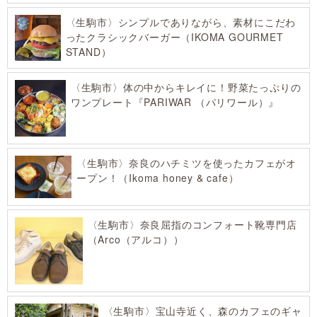
〈生駒市〉シンプルでありながら、素材にこだわ
ったクラシックバーガー（IKOMA GOURMET
STAND）
〈生駒市〉体の中からキレイに！野菜たっぷりの
ワンプレート『PARIWAR （パリワール）』
〈生駒市〉奈良のハチミツを使ったカフェがオ
ープン！（Ikoma honey & cafe）
〈生駒市〉奈良屈指のコンフォート靴専門店
（Arco（アルコ））
〈生駒市〉宝山寺近く、森のカフェのギャ