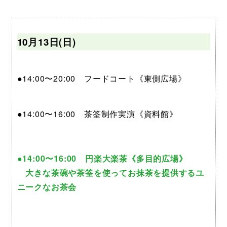
10月13日(日)
●14:00〜20:00 フードコート《東側広場》
●14:00〜16:00 茶筌制作実演《資料館》
●14:00〜16:00 円楽大楽茶《多目的広場》
大きな茶碗や茶筌を使ってお抹茶を提供するユ
ニークなお茶会