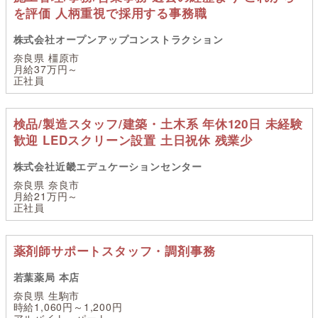
を評価 人柄重視で採用する事務職
株式会社オープンアップコンストラクション
奈良県 橿原市
月給37万円～
正社員
検品/製造スタッフ/建築・土木系 年休120日 未経験
歓迎 LEDスクリーン設置 土日祝休 残業少
株式会社近畿エデュケーションセンター
奈良県 奈良市
月給21万円～
正社員
薬剤師サポートスタッフ・調剤事務
若葉薬局 本店
奈良県 生駒市
時給1,060円～1,200円
アルバイト・パート