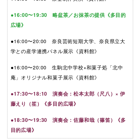
●16:00〜19:30 略盆茶／お抹茶の提供《多目的
広場》
●16:00〜20:00 奈良芸術短期大学、奈良県立大
学との産学連携パネル展示《資料館》
●16:00〜20:00 生駒北中学校×和菓子処「北中
庵」オリジナル和菓子展示《資料館》
●17:30〜18:10 演奏会：松本太郎（尺八）× 伊
藤えり（笙）《多目的広場》
●18:30〜19:30 演奏会：佐藤和哉（篠笛）《多
目的広場》