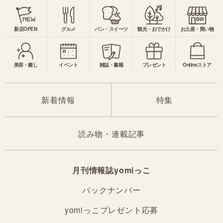
新店OPEN
グルメ
パン・スイーツ
観光・おでかけ
お土産・買い物
美容・癒し
イベント
雑誌・書籍
プレゼント
Onlineストア
新着情報
特集
読み物・連載記事
月刊情報誌yomiっこ
バックナンバー
yomiっこプレゼント応募