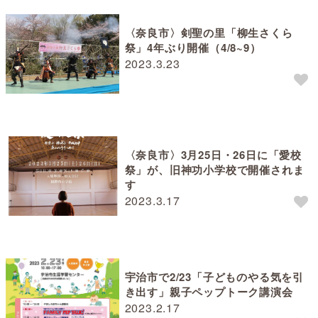
〈奈良市〉剣聖の里「柳生さくら
祭」4年ぶり開催（4/8~9）
2023.3.23
〈奈良市〉3月25日・26日に「愛校
祭」が、旧神功小学校で開催されま
す
2023.3.17
宇治市で2/23「子どものやる気を引
き出す」親子ペップトーク講演会
2023.2.17