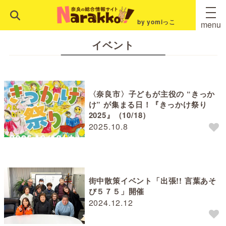
by yomiっこ
menu
イベント
〈奈良市〉子どもが主役の “きっか
け” が集まる日！『きっかけ祭り
2025』（10/18）
2025.10.8
街中散策イベント「出張!! 言葉あそ
び５７５」開催
2024.12.12