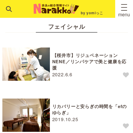
by yomiっこ
menu
フェイシャル
【桜井市】リジュベネーション
NENE／リンパケアで美と健康を応
援
2022.6.6
リカバリーと安らぎの時間を「efの
ゆらぎ」
2019.10.25