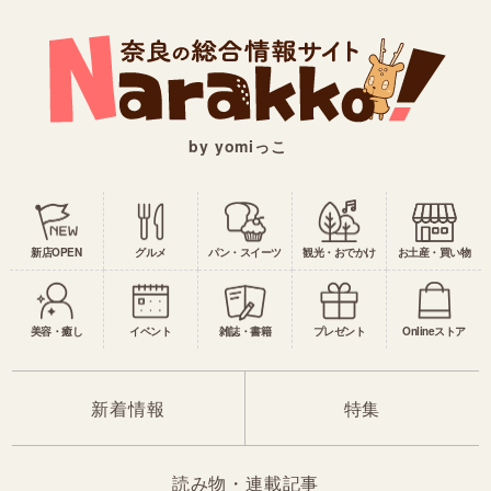
by yomiっこ
新店OPEN
グルメ
パン・スイーツ
観光・おでかけ
お土産・買い物
美容・癒し
イベント
雑誌・書籍
プレゼント
Onlineストア
新着情報
特集
読み物・連載記事