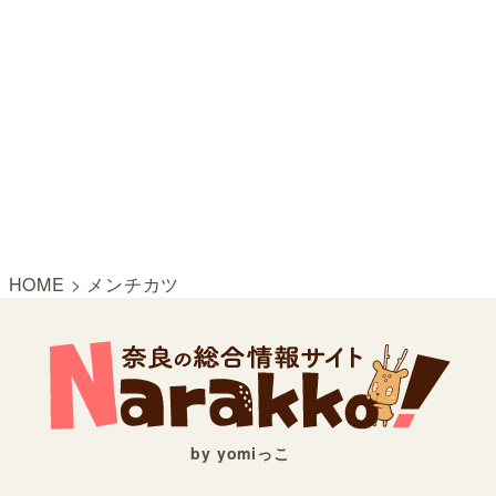
HOME
>
メンチカツ
by yomiっこ