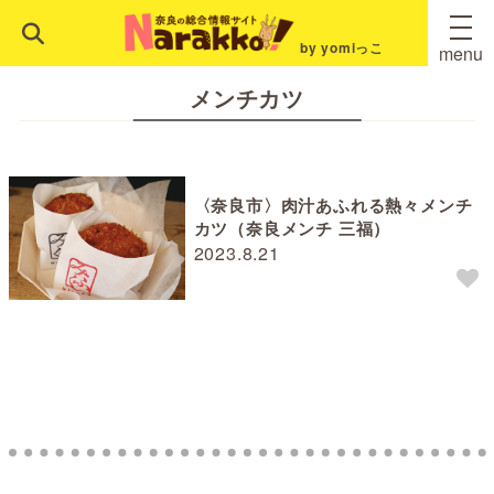
by yomiっこ
menu
メンチカツ
〈奈良市〉肉汁あふれる熱々メンチ
カツ（奈良メンチ 三福）
2023.8.21