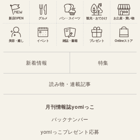
新店OPEN
グルメ
パン・スイーツ
観光・おでかけ
お土産・買い物
美容・癒し
イベント
雑誌・書籍
プレゼント
Onlineストア
新着情報
特集
読み物・連載記事
月刊情報誌yomiっこ
バックナンバー
yomiっこプレゼント応募