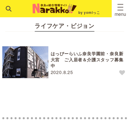
by yomiっこ
menu
ライフケア・ビジョン
はっぴーらいふ奈良学園前・奈良新
大宮 ご入居者＆介護スタッフ募集
中
2020.8.25