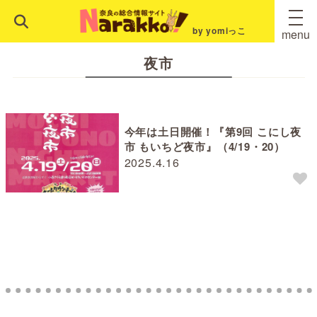
by yomiっこ
menu
夜市
今年は土日開催！『第9回 こにし夜
市 もいちど夜市』（4/19・20）
2025.4.16