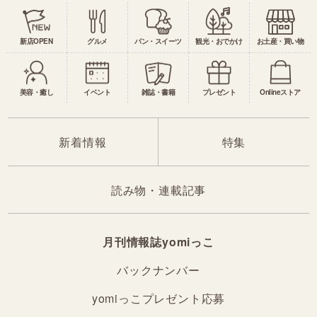
新店OPEN
グルメ
パン・スイーツ
観光・おでかけ
お土産・買い物
美容・癒し
イベント
雑誌・書籍
プレゼント
Onlineストア
新着情報
特集
読み物・連載記事
月刊情報誌yomiっこ
バックナンバー
yomiっこプレゼント応募