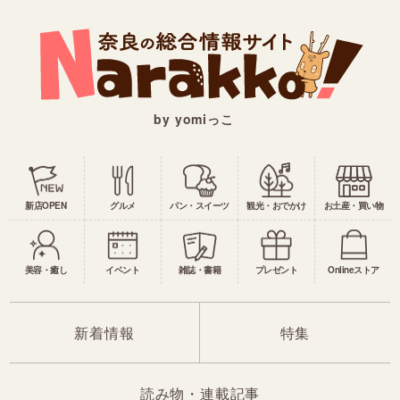
by yomiっこ
新店OPEN
グルメ
パン・スイーツ
観光・おでかけ
お土産・買い物
美容・癒し
イベント
雑誌・書籍
プレゼント
Onlineストア
新着情報
特集
読み物・連載記事