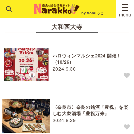
by yomiっこ
menu
大和西大寺
ハロウィンマルシェ2024 開催！
（10/26）
2024.9.30
〈奈良市〉奈良の銘酒「豊祝」を楽
しむ大衆酒場『豊祝万来』
2024.8.29