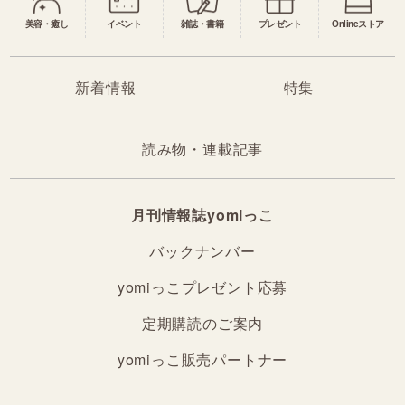
美容・癒し
イベント
雑誌・書籍
プレゼント
Onlineストア
新着情報
特集
読み物・連載記事
月刊情報誌yomiっこ
バックナンバー
yomiっこプレゼント応募
定期購読のご案内
yomiっこ販売パートナー