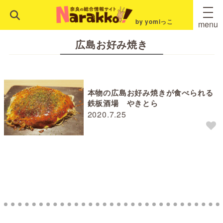
by yomiっこ
menu
広島お好み焼き
本物の広島お好み焼きが食べられる
鉄板酒場 やきとら
2020.7.25