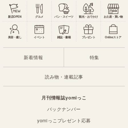
新店OPEN
グルメ
パン・スイーツ
観光・おでかけ
お土産・買い物
美容・癒し
イベント
雑誌・書籍
プレゼント
Onlineストア
新着情報
特集
読み物・連載記事
月刊情報誌yomiっこ
バックナンバー
yomiっこプレゼント応募