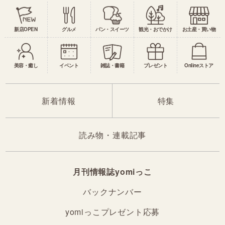
新店OPEN
グルメ
パン・スイーツ
観光・おでかけ
お土産・買い物
美容・癒し
イベント
雑誌・書籍
プレゼント
Onlineストア
新着情報
特集
読み物・連載記事
月刊情報誌yomiっこ
バックナンバー
yomiっこプレゼント応募