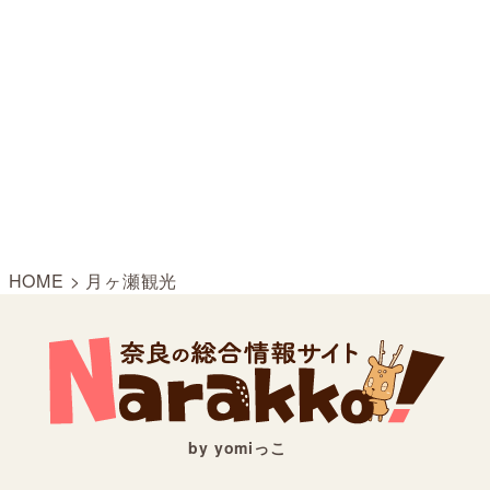
HOME
>
月ヶ瀬観光
by yomiっこ