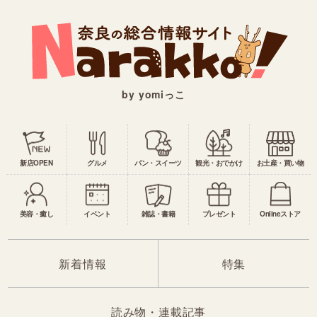
by yomiっこ
新店OPEN
グルメ
パン・スイーツ
観光・おでかけ
お土産・買い物
美容・癒し
イベント
雑誌・書籍
プレゼント
Onlineストア
新着情報
特集
読み物・連載記事