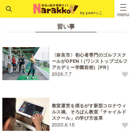
by yomiっこ
menu
習い事
〈奈良市〉初心者専門のゴルフスク
ールがOPEN！(ワンストップゴルフ
アカデミー学園前校)［PR］
2026.7.7
教室運営を揺るがす新型コロナウィ
ルス禍、そろばん教室「チャイルド
スクール」の学び方改革
2020.6.15