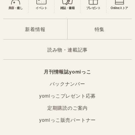
美容・癒し
イベント
雑誌・書籍
プレゼント
Onlineストア
新着情報
特集
読み物・連載記事
月刊情報誌yomiっこ
バックナンバー
yomiっこプレゼント応募
定期購読のご案内
yomiっこ販売パートナー