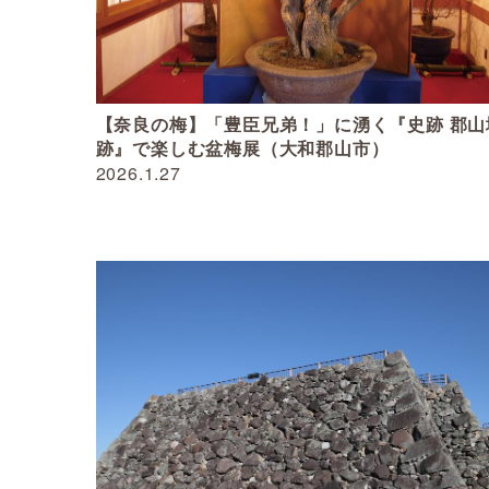
【奈良の梅】「豊臣兄弟！」に湧く『史跡 郡山
跡』で楽しむ盆梅展（大和郡山市）
2026.1.27