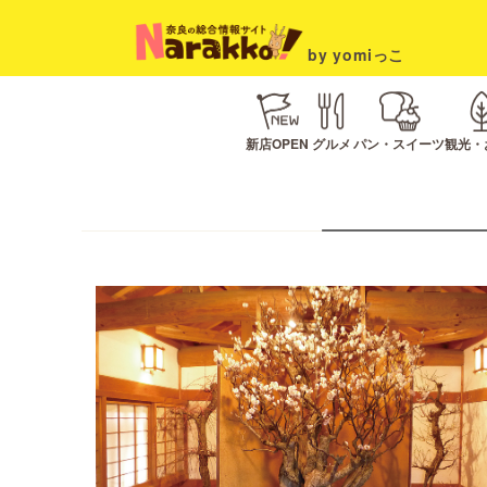
by yomiっこ
新店OPEN
グルメ
パン・スイーツ
観光・