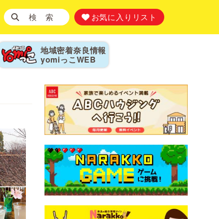
検 索
お気に入りリスト
地域密着奈良情報
yomiっこ
WEB