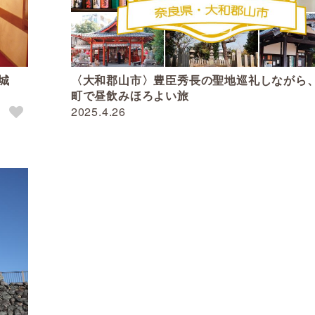
城
〈大和郡山市〉豊臣秀長の聖地巡礼しながら
町で昼飲みほろよい旅
2025.4.26