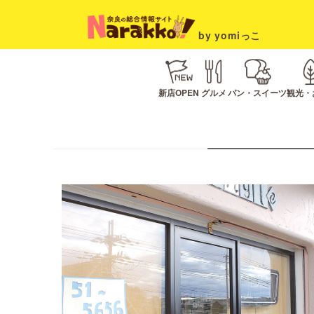
by yomiっこ
新店OPEN
グルメ
パン・スイーツ
観光・