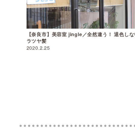
【奈良市】美容室 jingle／全然違う！ 退色し
ラツヤ髪
2020.2.25