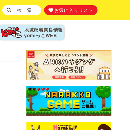
検 索
お気に入りリスト
地域密着奈良情報
yomiっこ
WEB