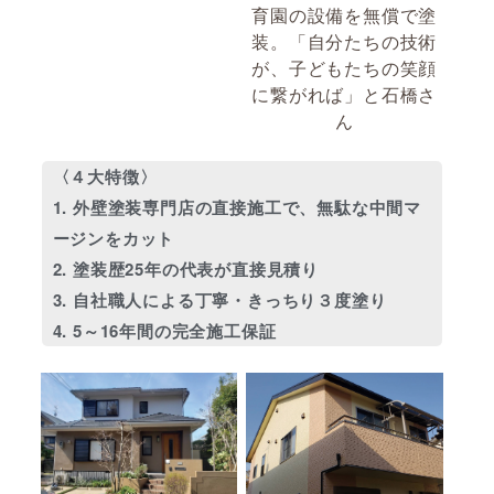
育園の設備を無償で塗
装。「自分たちの技術
が、子どもたちの笑顔
に繋がれば」と石橋さ
ん
〈４大特徴〉
1. 外壁塗装専門店の直接施工で、無駄な中間マ
ージンをカット
2. 塗装歴25年の代表が直接見積り
3. 自社職人による丁寧・きっちり３度塗り
4. 5～16年間の完全施工保証