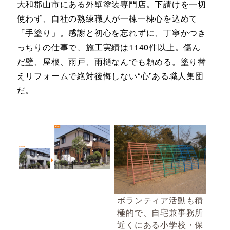
大和郡山市にある外壁塗装専門店。下請けを一切
使わず、自社の熟練職人が一棟一棟心を込めて
「手塗り」。感謝と初心を忘れずに、丁寧かつき
っちりの仕事で、施工実績は1140件以上。傷ん
だ壁、屋根、雨戸、雨樋なんでも頼める。塗り替
えリフォームで絶対後悔しない“心”ある職人集団
だ。
ボランティア活動も積
極的で、自宅兼事務所
近くにある小学校・保