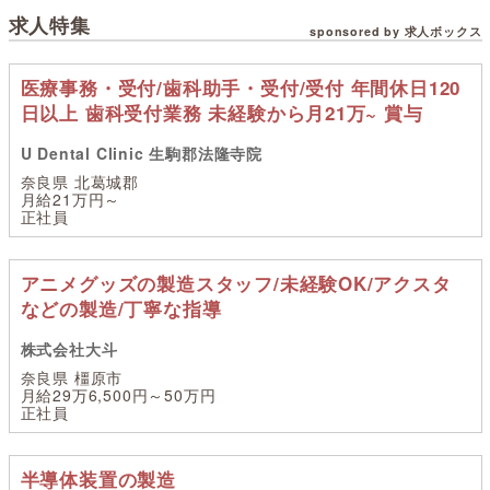
求人特集
sponsored by 求人ボックス
医療事務・受付/歯科助手・受付/受付 年間休日120
日以上 歯科受付業務 未経験から月21万~ 賞与
U Dental Clinic 生駒郡法隆寺院
奈良県 北葛城郡
月給21万円～
正社員
アニメグッズの製造スタッフ/未経験OK/アクスタ
などの製造/丁寧な指導
株式会社大斗
奈良県 橿原市
月給29万6,500円～50万円
正社員
半導体装置の製造