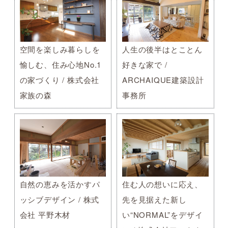
空間を楽しみ暮らしを
人生の後半はとことん
愉しむ、住み心地No.1
好きな家で /
の家づくり / 株式会社
ARCHAIQUE建築設計
家族の森
事務所
自然の恵みを活かすパ
住む人の想いに応え、
ッシブデザイン / 株式
先を見据えた新し
会社 平野木材
い“NORMAL”をデザイ