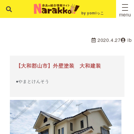
by yomiっこ
menu
2020.4.27
ib
【大和郡山市】外壁塗装 大和建装
●やまとけんそう