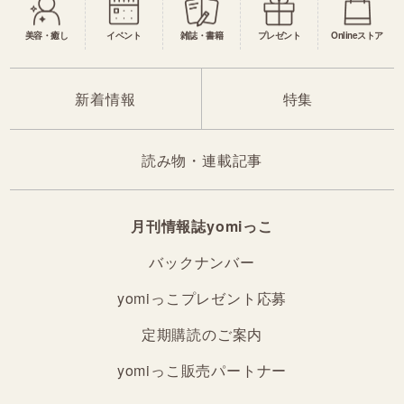
美容・癒し
イベント
雑誌・書籍
プレゼント
Onlineストア
新着情報
特集
読み物・連載記事
月刊情報誌yomiっこ
バックナンバー
yomiっこプレゼント応募
定期購読のご案内
yomiっこ販売パートナー