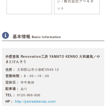
ン / 株式会社アーキネ
ット
基本情報
Basic Information
外壁塗装 Renovation工房 YAMATO KENSO 大和建装／や
まとけんそう
住所：
大和郡山市小泉町3545-12
営業時間：
8：00～19：00
定休日：
年中無休
駐車場：
あり
TEL：
0120-968-806
HP：
http://yamatokenso.com/