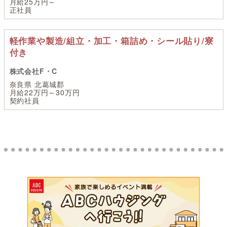
月給25万円～
正社員
軽作業や製造/組立・加工・箱詰め・シール貼り/寮
付き
株式会社F・C
奈良県 北葛城郡
月給22万円～30万円
契約社員