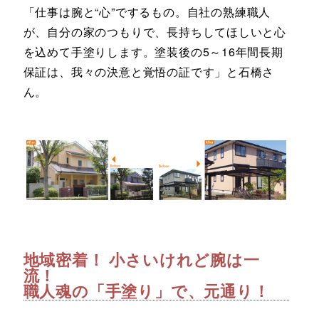
「仕事は腕と“心”でするもの。自社の熟練職人
が、自分の家のつもりで、長持ちしてほしいと心
を込めて手塗りします。塗装後の5～16年間長期
保証は、我々の決意と覚悟の証です」と石橋さ
ん。
地域密着！ 小さいけれど腕は一
流！
職人魂の「手塗り」で、元通り！