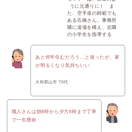
うに元通りに！ ま
た、空手道の師範でも
ある石橋さん。事務所
隣に道場を構え、近隣
の小学生を指導する
あと何年住むだろう…と迷ったが、家
が明るくなり気持ちいい
大和郡山市 70代
職人さんは朝8時から夕方5時まで丁寧
で一生懸命