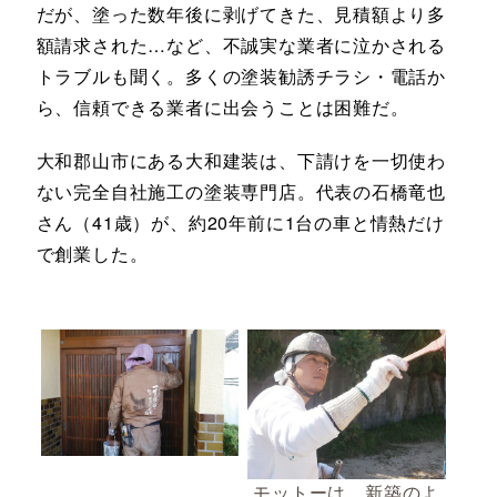
だが、塗った数年後に剥げてきた、見積額より多
額請求された…など、不誠実な業者に泣かされる
トラブルも聞く。多くの塗装勧誘チラシ・電話か
ら、信頼できる業者に出会うことは困難だ。
大和郡山市にある大和建装は、下請けを一切使わ
ない完全自社施工の塗装専門店。代表の石橋竜也
さん（41歳）が、約20年前に1台の車と情熱だけ
で創業した。
モットーは、新築のよ