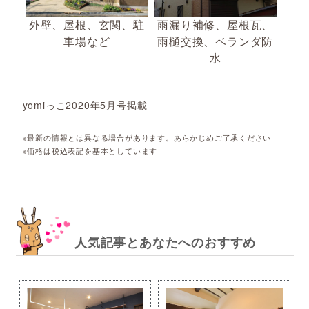
外壁、屋根、玄関、駐
雨漏り補修、屋根瓦、
車場など
雨樋交換、ベランダ防
水
yomiっこ2020年5月号掲載
※最新の情報とは異なる場合があります。あらかじめご了承ください
※価格は税込表記を基本としています
人気記事とあなたへのおすすめ