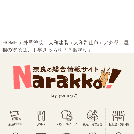
HOME
>
外壁塗装 大和建装（大和郡山市）／外壁、屋
根の塗装は、丁寧きっちり「３度塗り」
by yomiっこ
新店OPEN
グルメ
パン・スイーツ
観光・おでかけ
お土産・買い物